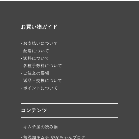
絶品チャーシュー、おすすめ！
無添加キムチスパイス」ふりキム、大好評！
「頂・その先」圧倒的美味！
お買い物ガイド
★当店キムチが免疫に良い理由
お支払いについて
配送について
送料について
各種手数料について
ご注文の要領
返品・交換について
ポイントについて
コンテンツ
キムチ屋の読み物
無添加キムチ やがちゃんブログ