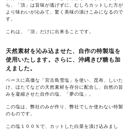
ら、「頂」は旨味が逃げずに、むしろカットした方が
より味わいが沁みて、驚く美味の漬けこみになるので
す。
これは、「頂」だけに出来ることです。
天然素材を沁み込ませた、自作の特製塩を
使用いたします。さらに、沖縄きび糖も加
えました。
ベースに高価な「宮古島雪塩」を使い、昆布、しいた
け、ほたてなどの天然素材を存分に配合し、自然の旨
みを凝縮させた自作の塩、「夢の塩」。
この塩は、弊社のみが作り、弊社でしか使わない特製
のものです。
この塩１００％で、カットした白菜を漬け込みまし