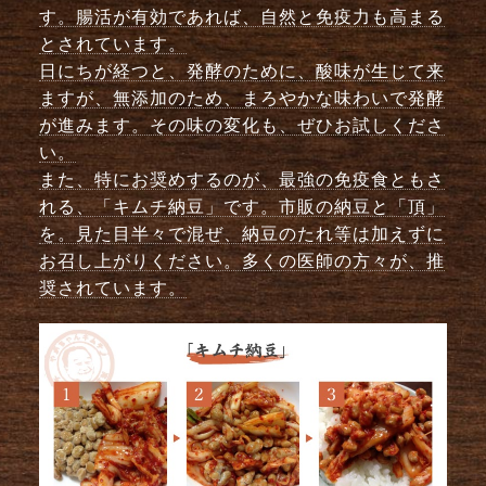
す。腸活が有効であれば、自然と免疫力も高まる
とされています。
日にちが経つと、発酵のために、酸味が生じて来
ますが、無添加のため、まろやかな味わいで発酵
が進みます。その味の変化も、ぜひお試しくださ
い。
また、特にお奨めするのが、最強の免疫食ともさ
れる、「キムチ納豆」です。市販の納豆と「頂」
を。見た目半々で混ぜ、納豆のたれ等は加えずに
お召し上がりください。多くの医師の方々が、推
奨されています。