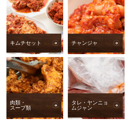
キムチセット
チャンジャ
肉類・
タレ・ヤンニョ
スープ類
ムジャン