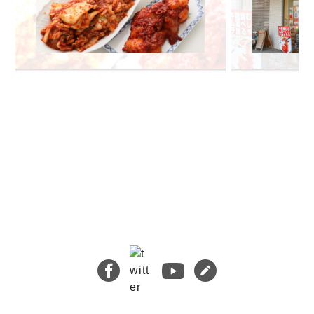
🔍 検索
熊本地震義援金について
キムチバイキングはお得です！
牡蠣ジュルカレー、絶品中の絶品!