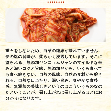
重石をしないため、白菜の繊維が壊れていません。
夢の塩の旨味が、柔らかく浸透しています。そこに
塗られる、無添加ヤンニョムジャンのマイルドな辛
みと深いコクと旨味。無添加だから、いくら食べて
も食べ飽きない、自然の風味。自然の食材から醸さ
れる、自然な口当たり、深い旨み、爽やかな食後
感。無添加の美味しさというのはこういうものなの
だということが、召し上がれば召し上がるほどにお
分かりになります。