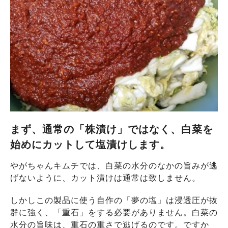
まず、通常の「株漬け」ではなく、白菜を
始めにカットして塩漬けします。
やがちゃんキムチでは、白菜の水分のなかの旨みが逃
げないように、カット漬けは通常は致しません。
しかしこの製品に使う自作の「夢の塩」は浸透圧が抜
群に強く、「重石」をする必要がありません。白菜の
水分の旨味は、重石の重さで逃げるのです。ですか