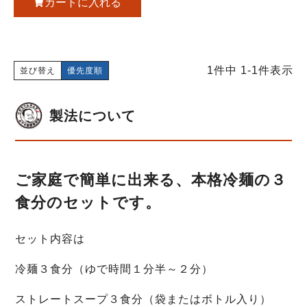
カートに入れる
1
件中
1
-
1
件表示
並び替え
優先度順
製法について
ご家庭で簡単に出来る、本格冷麺の３
食分のセットです。
セット内容は
冷麺３食分（ゆで時間１分半～２分）
ストレートスープ３食分（袋またはボトル入り）