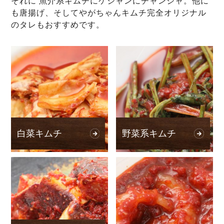
それに 魚介系キムチにケジャンにチャンジャ。他に
も唐揚げ、そしてやがちゃんキムチ完全オリジナル
のタレもおすすめです。
白菜キムチ
野菜系キムチ