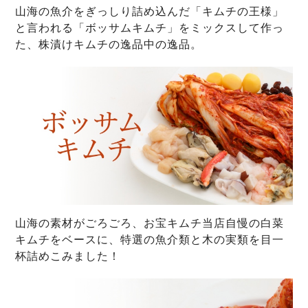
山海の魚介をぎっしり詰め込んだ「キムチの王様」
と言われる「ボッサムキムチ」をミックスして作っ
た、株漬けキムチの逸品中の逸品。
山海の素材がごろごろ、お宝キムチ当店自慢の白菜
キムチをベースに、特選の魚介類と木の実類を目一
杯詰めこみました！