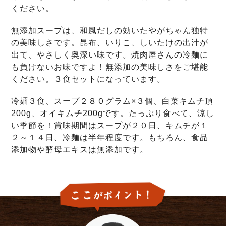
ください。
無添加スープは、和風だしの効いたやがちゃん独特
の美味しさです。昆布、いりこ、しいたけの出汁が
出て、やさしく奥深い味です。焼肉屋さんの冷麺に
も負けないお味ですよ！無添加の美味しさをご堪能
ください。３食セットになっています。
冷麺３食、スープ２８０グラム×３個、白菜キムチ頂
200g、オイキムチ200gです。たっぷり食べて、涼し
い季節を！賞味期間はスープが２０日、キムチが１
２～１４日、冷麺は半年程度です。もちろん、食品
添加物や酵母エキスは無添加です。