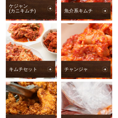
ケジャン
(カニキムチ)
魚介系キムチ
キムチセット
チャンジャ