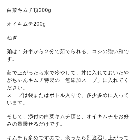
白菜キムチ頂200g
オイキムチ200g
ねぎ
麺は１分半から２分で茹でられる、コシの強い麺で
す。
茹で上がったら水で冷やして、丼に入れておいたや
がちゃんキムチ特製の「無添加スープ」に入れてく
ださい。
スープは袋またはボトル入りで、多少多めに入って
います。
そして、添付の白菜キムチ頂と、オイキムチをお好
みの量乗せるだけです。
キムチも多めですので、余ったら別途召し上がって