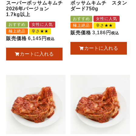
スーパーボッサムキムチ
ボッサムキムチ スタン
2026年バージョン
ダード750g
1.7kg以上
おすすめ
女性に人気
おすすめ
女性に人気
極上絶品
辛さ★★
極上絶品
辛さ★★
販売価格
3,186
税込
販売価格
6,145
税込
カートに入れる
カートに入れる