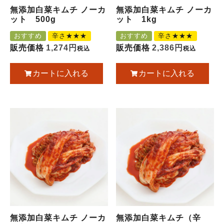
無添加白菜キムチ ノーカ
無添加白菜キムチ ノーカ
ット 500g
ット 1kg
おすすめ
辛さ★★★
おすすめ
辛さ★★★
販売価格
1,274
販売価格
2,386
税込
税込
カートに入れる
カートに入れる
無添加白菜キムチ ノーカ
無添加白菜キムチ（辛