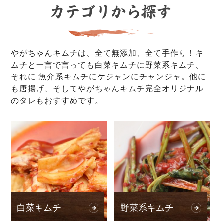
やがちゃんキムチは、全て無添加、全て手作り！キ
ムチと一言で言っても白菜キムチに野菜系キムチ、
それに 魚介系キムチにケジャンにチャンジャ。他に
も唐揚げ、そしてやがちゃんキムチ完全オリジナル
のタレもおすすめです。
白菜キムチ
野菜系キムチ