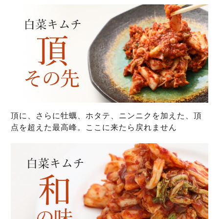
頂に、さらに牡蠣、ホタテ、ニンニクを加えた、頂
点を超えた最高峰。ここに来たら戻れません