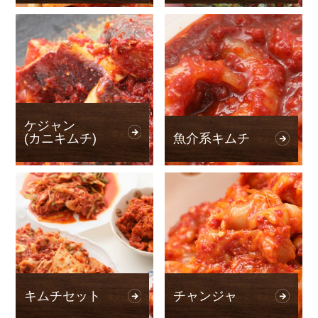
ケジャン
(カニキムチ)
魚介系キムチ
キムチセット
チャンジャ