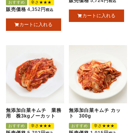
販売価格
5,724
税込
おすすめ
辛さ★★★
販売価格
4,352
税込
カートに入れる
カートに入れる
無添加白菜キムチ 業務
無添加白菜キムチ カッ
用 株3kgノーカット
ト 300g
おすすめ
辛さ★★★
おすすめ
辛さ★★★
販売価格
5,702
販売価格
1,015