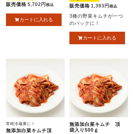
販売価格
5,702
税込
販売価格
1,393
税込
3種の野菜キムチが一つ
カートに入れる
のパックに！
カートに入れる
常時冷蔵庫に！
無添加白菜キムチ 頂
袋入り500ｇ
無添加白菜キムチ頂