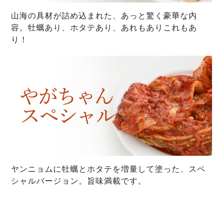
山海の具材が詰め込まれた、あっと驚く豪華な内
容。牡蠣あり、ホタテあり、あれもありこれもあ
り！
ヤンニョムに牡蠣とホタテを増量して塗った、スペ
シャルバージョン。旨味満載です。