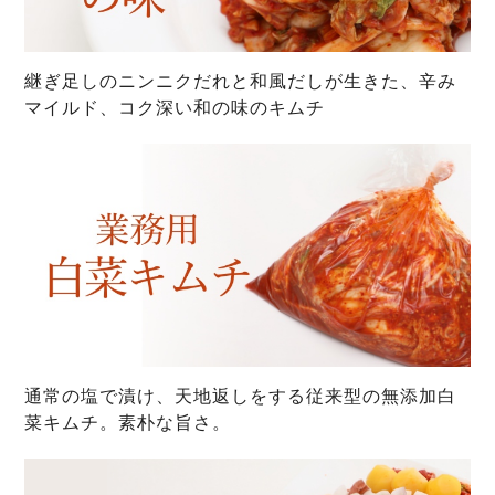
継ぎ足しのニンニクだれと和風だしが生きた、辛み
マイルド、コク深い和の味のキムチ
通常の塩で漬け、天地返しをする従来型の無添加白
菜キムチ。素朴な旨さ。