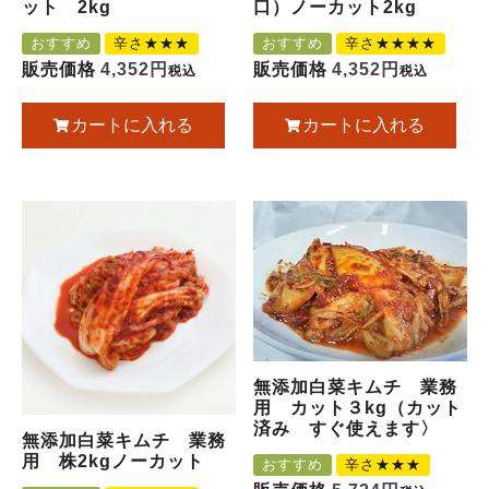
ット 2kg
口）ノーカット2kg
おすすめ
辛さ★★★
おすすめ
辛さ★★★★
販売価格
4,352
販売価格
4,352
税込
税込
カートに入れる
カートに入れる
無添加白菜キムチ 業務
用 カット３kg（カット
済み すぐ使えます〉
無添加白菜キムチ 業務
用 株2kgノーカット
おすすめ
辛さ★★★