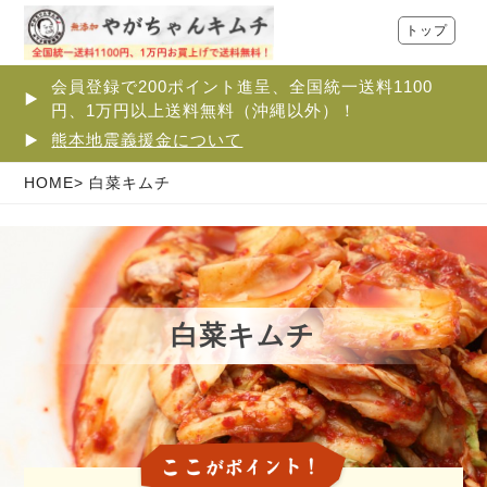
トップ
会員登録で200ポイント進呈、全国統一送料1100
円、1万円以上送料無料（沖縄以外）！
熊本地震義援金について
HOME
白菜キムチ
白菜キムチ