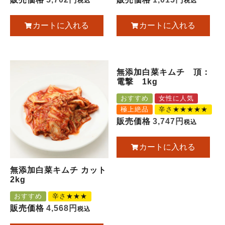
税込
税込
カートに入れる
カートに入れる
無添加白菜キムチ 頂：
電撃 1kg
おすすめ
女性に人気
極上絶品
辛さ★★★★★
販売価格
3,747
税込
カートに入れる
無添加白菜キムチ カット
2kg
おすすめ
辛さ★★★
販売価格
4,568
税込