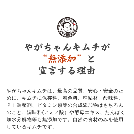
やがちゃんキムチは、最高の品質、安心・安全のた
めに、キムチに保存料、着色料、増粘材、酸味料、
ＰＨ調整剤、ビタミン類等の合成添加物はもちろん
のこと、調味料(アミノ酸）や酵母エキス、たんぱく
加水分解物等も無添加です。自然の食材のみを使用
しているキムチです。