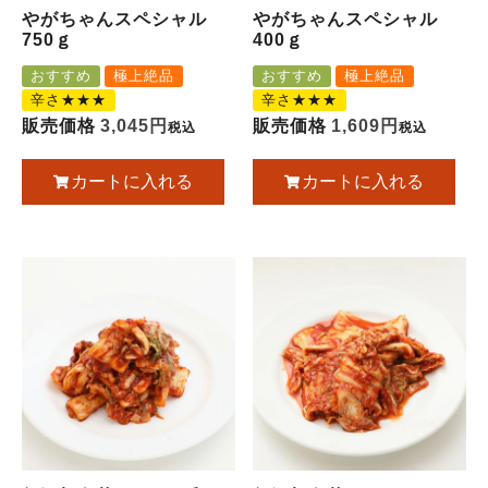
やがちゃんスペシャル
やがちゃんスペシャル
750ｇ
400ｇ
おすすめ
極上絶品
おすすめ
極上絶品
辛さ★★★
辛さ★★★
販売価格
3,045
販売価格
1,609
税込
税込
カートに入れる
カートに入れる