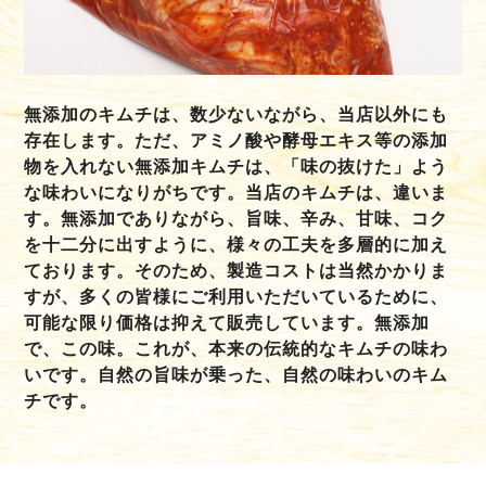
無添加のキムチは、数少ないながら、当店以外にも
存在します。ただ、アミノ酸や酵母エキス等の添加
物を入れない無添加キムチは、「味の抜けた」よう
な味わいになりがちです。当店のキムチは、違いま
す。無添加でありながら、旨味、辛み、甘味、コク
を十二分に出すように、様々の工夫を多層的に加え
ております。そのため、製造コストは当然かかりま
すが、多くの皆様にご利用いただいているために、
可能な限り価格は抑えて販売しています。無添加
で、この味。これが、本来の伝統的なキムチの味わ
いです。自然の旨味が乗った、自然の味わいのキム
チです。