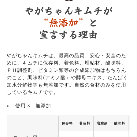
やがちゃんキムチは、最高の品質、安心・安全のた
めに、キムチに保存料、着色料、増粘材、酸味料、
ＰＨ調整剤、ビタミン類等の合成添加物はもちろん
のこと、調味料(アミノ酸）や酵母エキス、たんぱく
加水分解物等も無添加です。自然の食材のみを使用
しているキムチです。
○…使用 ×…無添加
保存料
着色料
増粘剤
酸味料
調