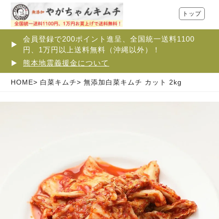
トップ
会員登録で200ポイント進呈、全国統一送料1100
円、1万円以上送料無料（沖縄以外）！
熊本地震義援金について
HOME
白菜キムチ
無添加白菜キムチ カット 2kg