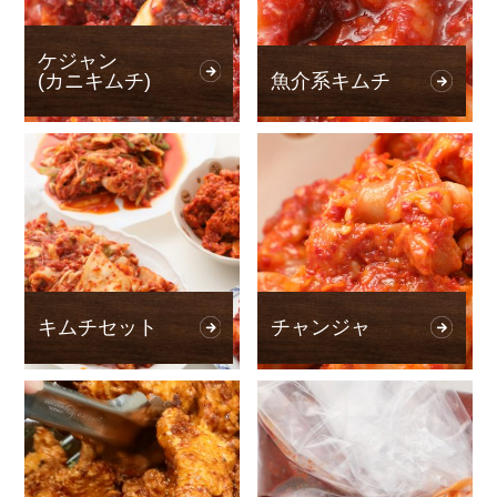
ケジャン
(カニキムチ)
魚介系キムチ
キムチセット
チャンジャ