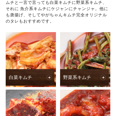
ムチと一言で言っても白菜キムチに野菜系キムチ、
それに 魚介系キムチにケジャンにチャンジャ。他に
も唐揚げ、そしてやがちゃんキムチ完全オリジナル
のタレもおすすめです。
白菜キムチ
野菜系キムチ