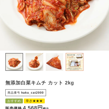
無添加白菜キムチ カット 2kg
商品番号
haku_cat2000
おすすめ
辛さ★★★
4,568
販売価格
税込