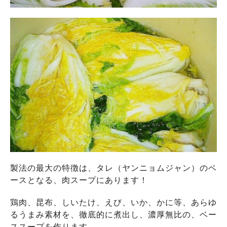
製法の最大の特徴は、タレ（ヤンニョムジャン）のベ
ースとなる、肉スープにあります！
鶏肉、昆布、しいたけ、えび、いか、かに等、あらゆ
るうまみ素材を、徹底的に煮出し、濃厚無比の、ベー
ススープを作ります。