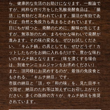
ら、健康的な生活のお助けになります。一般論で
すが、純粋な作り方をした乳酸発酵食品は、「腸
活」に有効だと言われています。腸活が有効であ
れば、自然と免疫力も高まるとされています。
日にちが経つと、発酵のために、酸味が生じてま
すが、無添加のため、まろやかな味わいで発酵が
進みます。その味の変化も、ぜひお試しくださ
い。「キムチ鍋」の具としても、ぜひどうぞ！カ
ットしたものをお鍋に入れるだけで、豊かな味わ
いのキムチ鍋となります。（味を濃くする場合
は、別途ヤンニョムジャンをお求めください）
また、頂同様にお奨めするのが、最強の免疫食と
もされる、「キムチ納豆」です。
市販の納豆と「頂」や「和の味」を。見た目半々
で混ぜ、納豆のたれ等は加えずにお召し上がりく
ださい。多くの医師の方々が、キムチ納豆を推奨
されています。