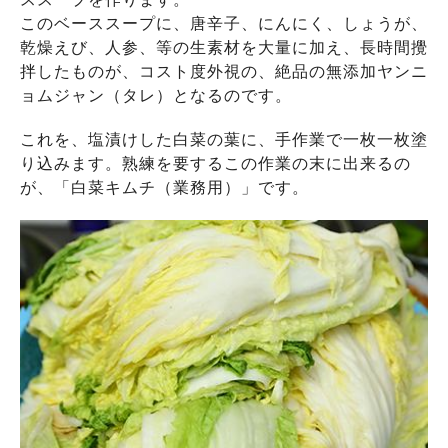
このベーススープに、唐辛子、にんにく、しょうが、
乾燥えび、人参、等の生素材を大量に加え、長時間攪
拌したものが、コスト度外視の、絶品の無添加ヤンニ
ョムジャン（タレ）となるのです。
これを、塩漬けした白菜の葉に、手作業で一枚一枚塗
り込みます。熟練を要するこの作業の末に出来るの
が、「白菜キムチ（業務用）」です。