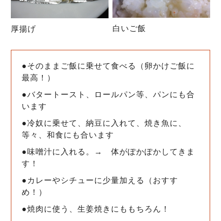
白いご飯
厚揚げ
●そのままご飯に乗せて食べる（卵かけご飯に
最高！）
●バタートースト、ロールパン等、パンにも合
います
●冷奴に乗せて、納豆に入れて、焼き魚に、
等々、和食にも合います
●味噌汁に入れる。→ 体がぽかぽかしてきま
す！
●カレーやシチューに少量加える（おすす
め！）
●焼肉に使う、生姜焼きにももちろん！