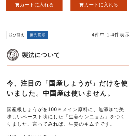
カートに入れる
カートに入れる
4
件中
1
-
4
件表示
並び替え
優先度順
製法について
今、注目の「国産しょうが」だけを使
いました。中国産は使いません。
国産根しょうがを100％メイン原料に、無添加で美
味しいペースト状にした「生姜ヤンニョム」をつく
りました。言ってみれば、生姜のキムチです。