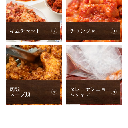
キムチセット
チャンジャ
肉類・
タレ・ヤンニョ
スープ類
ムジャン