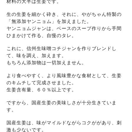
材料の大半は生姜です。
生の生姜を細かく砕き、それに、やがちゃん特製の
「無添加ヤンニョム」を加えました。
ヤンニョムジャンは、ベースのスープ作りから手間
ひまかけて作る、自慢のタレ。
これに、信州生味噌コチジャンを作りブレンドし
て、味を調え、加えます。
もちろん添加物は一切加えません。
より食べやすく、より風味豊かな食材として、生姜
のキムチして完成させました。
生姜含有量、６０％以上です。
ですから、国産生姜の美味しさが十分生きていま
す。
国産生姜は、味がマイルドながらコクががあり、刺
激も少ないです。