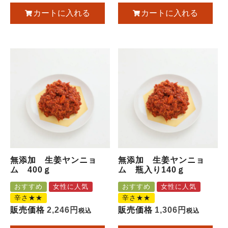
カートに入れる
カートに入れる
無添加 生姜ヤンニョ
無添加 生姜ヤンニョ
ム 400ｇ
ム 瓶入り140ｇ
おすすめ
女性に人気
おすすめ
女性に人気
辛さ★★
辛さ★★
販売価格
2,246
販売価格
1,306
税込
税込