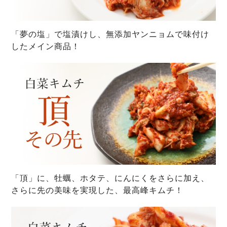
「夢の塩」で塩漬けし、無添加ヤンニョムで味付け
したメイン商品！
「頂」に、牡蠣、ホタテ、にんにくをさらに加え、
さらに先の美味を実現した、最高峰キムチ！