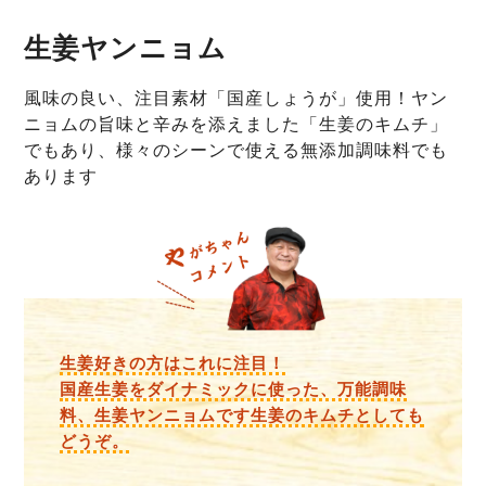
生姜ヤンニョム
風味の良い、注目素材「国産しょうが」使用！ヤン
ニョムの旨味と辛みを添えました「生姜のキムチ」
でもあり、様々のシーンで使える無添加調味料でも
あります
生姜好きの方はこれに注目！
国産生姜をダイナミックに使った、万能調味
料、生姜ヤンニョムです生姜のキムチとしても
どうぞ。