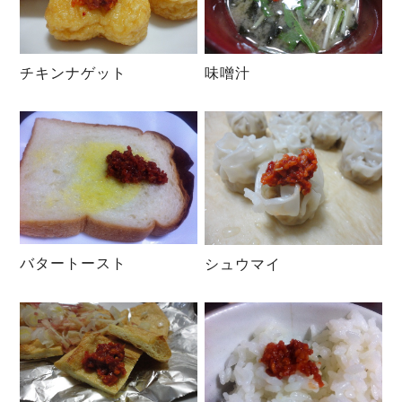
チキンナゲット
味噌汁
バタートースト
シュウマイ