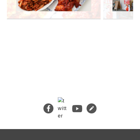
🔍 検索
熊本地震義援金について
キムチバイキングはお得です！
牡蠣ジュルカレー、絶品中の絶品!
絶品チャーシュー、おすすめ！
無添加キムチスパイス」ふりキム、大好評！