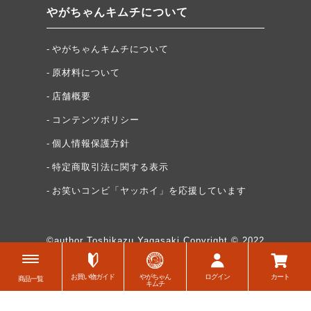
やがちゃんキムチについて
やがちゃんキムチについて
原材料について
店舗概要
コンテンツポリシー
個人情報保護方針
特定商取引法に関する表示
お笑いコンビ「ヤッホイ」を応援しています
©author Toshikazu Yagasaki Copyright © 2022
WATAMAN,CO. All Rights Reserved
お買い物ガイド
やがちゃん
ログイン
カート
商品一覧
キムチ