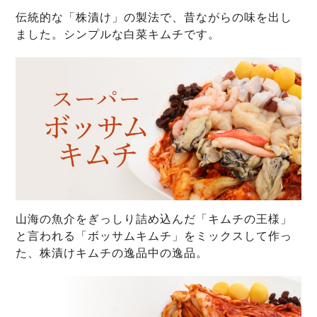
伝統的な「株漬け」の製法で、昔ながらの味を出し
ました。シンプルな白菜キムチです。
山海の魚介をぎっしり詰め込んだ「キムチの王様」
と言われる「ボッサムキムチ」をミックスして作っ
た、株漬けキムチの逸品中の逸品。