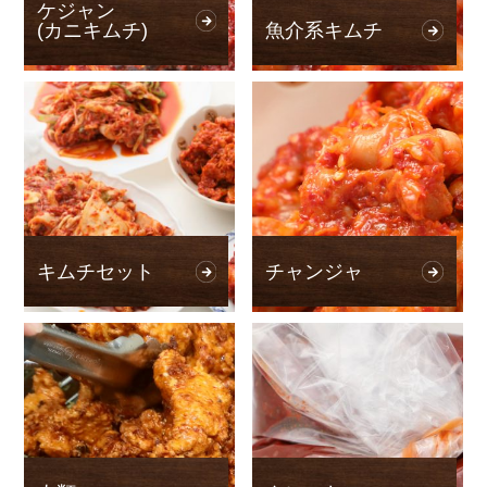
ケジャン
(カニキムチ)
魚介系キムチ
キムチセット
チャンジャ