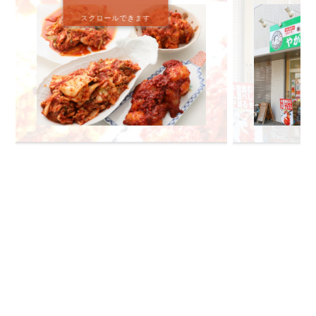
スクロールできます
🔍 検索