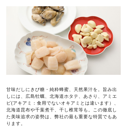
甘味だしにきび糖・純粋蜂蜜、天然果汁を。旨み出
しには、広島牡蠣、北海道ホタテ、あさり、アミエ
ビ(アキアミ：食用でないオキアミとは違います）、
北海道昆布や千葉煮干、干し椎茸等も。この徹底し
た美味追求の姿勢は、弊社の最も重要な特質でもあ
ります。