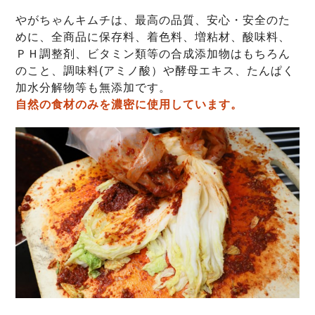
やがちゃんキムチは、最高の品質、安心・安全のた
めに、全商品に保存料、着色料、増粘材、酸味料、
ＰＨ調整剤、ビタミン類等の合成添加物はもちろん
のこと、調味料(アミノ酸）や酵母エキス、たんぱく
加水分解物等も無添加です。
自然の食材のみを濃密に使用しています。