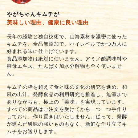
やがちゃんキムチが
美味しい理由、健康に良い理由
長年の経験と独自技術で、山海素材を濃密に使った
キムチを、全品無添加で、ハイレベルでかつ万人に
好まれる味に仕上げています。
食品添加物は絶対に使いません。アミノ酸調味料や
酵母エキス、たんぱく加水分解物も全く使いませ
ん。
キムチの枠を超えて食と味の文化の研究を進め、和
風の出汁、発酵食品の利用研究も推進し、無添加で
ありながらも、極上の「美味」を実現しています。
すべての商品はご注文を受けてから一つ一つ手作り
しており、作り置きはいたしません。従って、発酵
が進んだ酸味の強いものもなく、新鮮な作り立てキ
ムチをお送りします。