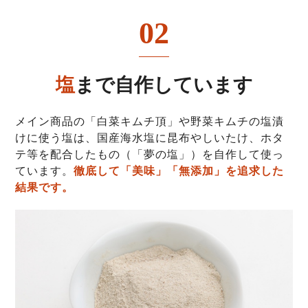
02
塩
まで自作しています
メイン商品の「白菜キムチ頂」や野菜キムチの塩漬
けに使う塩は、国産海水塩に昆布やしいたけ、ホタ
テ等を配合したもの（「夢の塩」）を自作して使っ
ています。
徹底して「美味」「無添加」を追求した
結果です。