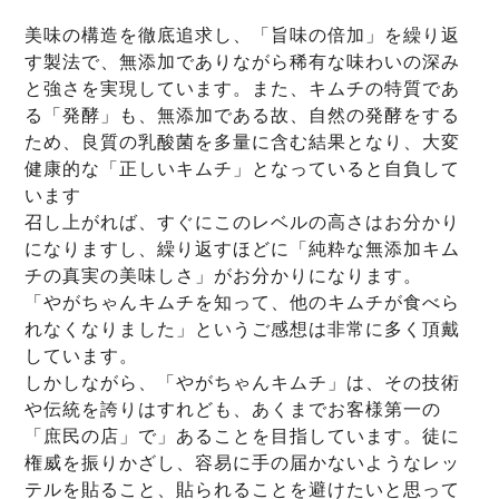
美味の構造を徹底追求し、「旨味の倍加」を繰り返
す製法で、無添加でありながら稀有な味わいの深み
と強さを実現しています。また、キムチの特質であ
る「発酵」も、無添加である故、自然の発酵をする
ため、良質の乳酸菌を多量に含む結果となり、大変
健康的な「正しいキムチ」となっていると自負して
います
召し上がれば、すぐにこのレベルの高さはお分かり
になりますし、繰り返すほどに「純粋な無添加キム
チの真実の美味しさ」がお分かりになります。
「やがちゃんキムチを知って、他のキムチが食べら
れなくなりました」というご感想は非常に多く頂戴
しています。
しかしながら、「やがちゃんキムチ」は、その技術
や伝統を誇りはすれども、あくまでお客様第一の
「庶民の店」で」あることを目指しています。徒に
権威を振りかざし、容易に手の届かないようなレッ
テルを貼ること、貼られることを避けたいと思って