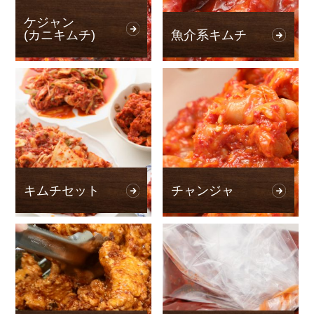
ケジャン
(カニキムチ)
魚介系キムチ
キムチセット
チャンジャ