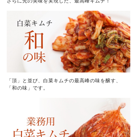
さらに先の美味を実現した、最高峰キムチ！
「頂」と並び、白菜キムチの最高峰の味を醸す、
「和の味」です。