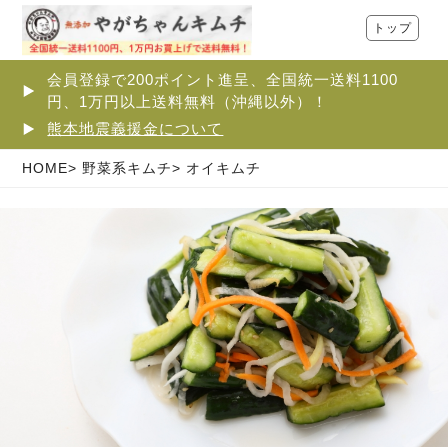
トップ
会員登録で200ポイント進呈、全国統一送料1100
円、1万円以上送料無料（沖縄以外）！
熊本地震義援金について
HOME
野菜系キムチ
オイキムチ