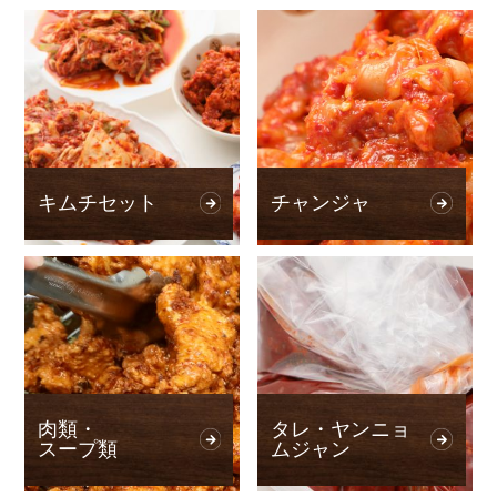
キムチセット
チャンジャ
肉類・
タレ・ヤンニョ
スープ類
ムジャン