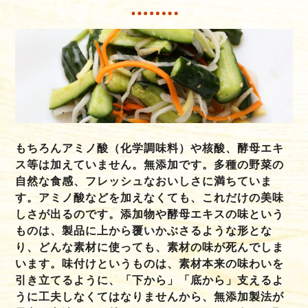
もちろんアミノ酸（化学調味料）や核酸、酵母エキ
ス等は加えていません。無添加です。多種の野菜の
自然な食感、フレッシュなおいしさに満ちていま
す。アミノ酸などを加えなくても、これだけの美味
しさが出るのです。添加物や酵母エキスの味という
ものは、製品に上から覆いかぶさるような形とな
り、どんな素材に使っても、素材の味が死んでしま
います。味付けというものは、素材本来の味わいを
引き立てるように、「下から」「底から」支えるよ
うに工夫しなくてはなりませんから、無添加製法が