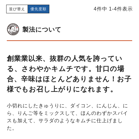
4
件中
1
-
4
件表示
並び替え
優先度順
製法について
創業業以来、抜群の人気を誇ってい
る、さわやかキムチです。甘口の場
合、辛味はほとんどありません！お子
様でもお召し上がりになれます。
小切れにしたきゅうりに、ダイコン、にんじん、に
ら、りんご等をミックスして、ほんのわずかスパイ
スも加えて、サラダのようなキムチに仕上げまし
た。