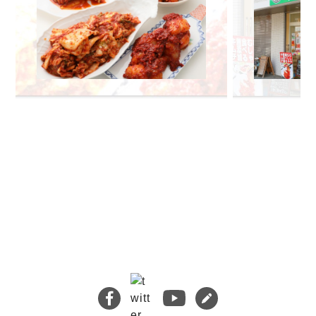
🔍 検索
熊本地震義援金について
キムチバイキングはお得です！