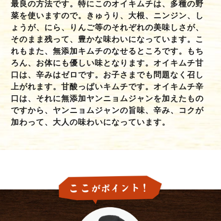
最良の方法です。特にこのオイキムチは、多種の野
菜を使いますので。きゅうり、大根、ニンジン、し
ょうが、にら、りんご等のそれぞれの美味しさが、
そのまま残って、豊かな味わいになっています。こ
れもまた、無添加キムチのなせるところです。もち
ろん、お体にも優しい味となります。オイキムチ甘
口は、辛みはゼロです。お子さまでも問題なく召し
上がれます。甘酸っぱいキムチです。オイキムチ辛
口は、それに無添加ヤンニョムジャンを加えたもの
ですから、ヤンニョムジャンの旨味、辛み、コクが
加わって、大人の味わいになっています。