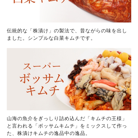
伝統的な「株漬け」の製法で、昔ながらの味を出し
ました。シンプルな白菜キムチです。
山海の魚介をぎっしり詰め込んだ「キムチの王様」
と言われる「ボッサムキムチ」をミックスして作っ
た、株漬けキムチの逸品中の逸品。