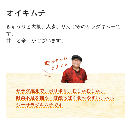
オイキムチ
きゅうりと大根、人参、りんご等のサラダキムチで
す。
甘口と辛口がございます。
サラダ感覚で、ポリポリ、むしゃむしゃ。
野菜不足を補う、甘酸っぱく食べやすい、ヘル
シーサラダキムチです