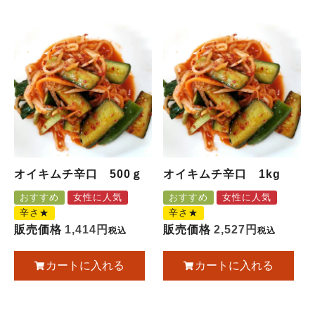
オイキムチ辛口 500ｇ
オイキムチ辛口 1kg
おすすめ
女性に人気
おすすめ
女性に人気
辛さ★
辛さ★
販売価格
1,414
販売価格
2,527
税込
税込
カートに入れる
カートに入れる