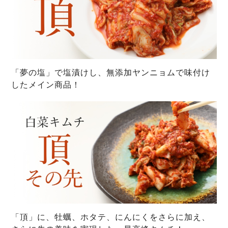
「夢の塩」で塩漬けし、無添加ヤンニョムで味付け
したメイン商品！
「頂」に、牡蠣、ホタテ、にんにくをさらに加え、