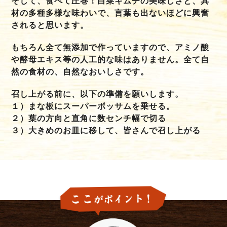
そして、食べて圧巻！白菜キムチの美味しさと、具
材の多種多様な味わいで、言葉も出ないほどに興奮
されると思います。
もちろん全て無添加で作っていますので、アミノ酸
や酵母エキス等の人工的な味はありません。全て自
然の食材の、自然なおいしさです。
召し上がる前に、以下の準備を願いします。
１）まな板にスーパーボッサムを乗せる。
２）葉の方向と直角に数センチ幅で切る
３）大きめのお皿に移して、皆さんで召し上がる