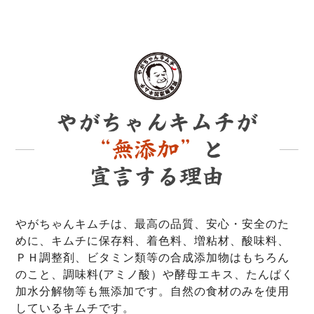
やがちゃんキムチは、最高の品質、安心・安全のた
めに、キムチに保存料、着色料、増粘材、酸味料、
ＰＨ調整剤、ビタミン類等の合成添加物はもちろん
のこと、調味料(アミノ酸）や酵母エキス、たんぱく
加水分解物等も無添加です。自然の食材のみを使用
しているキムチです。