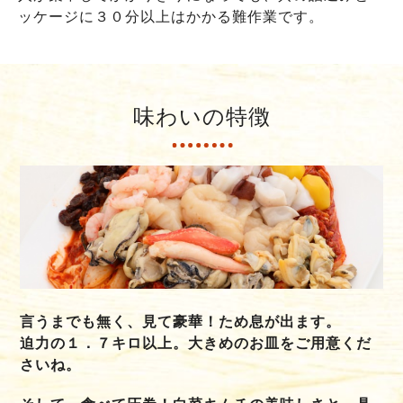
ッケージに３０分以上はかかる難作業です。
味わいの特徴
言うまでも無く、見て豪華！ため息が出ます。
迫力の１．７キロ以上。大きめのお皿をご用意くだ
さいね。