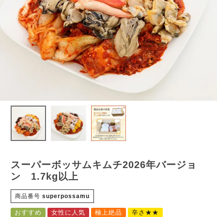
スーパーボッサムキムチ2026年バージョ
ン 1.7kg以上
商品番号
superpossamu
おすすめ
女性に人気
極上絶品
辛さ★★