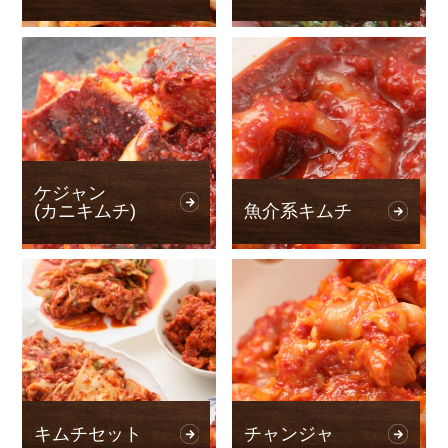
ケジャン
(カニキムチ)
魚介系キムチ
キムチセット
チャンジャ