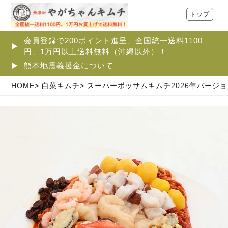
トップ
会員登録で200ポイント進呈、全国統一送料1100
円、1万円以上送料無料（沖縄以外）！
熊本地震義援金について
HOME
白菜キムチ
スーパーボッサムキムチ2026年バージョン