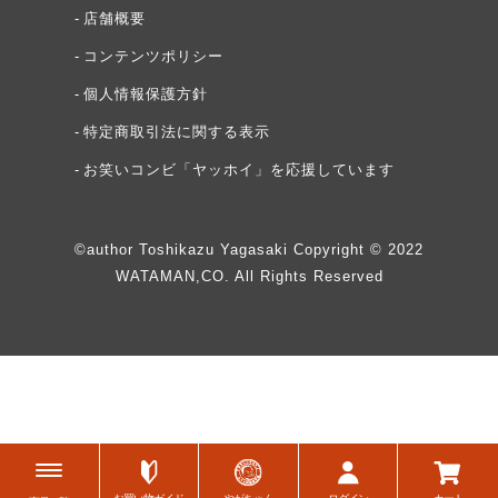
店舗概要
コンテンツポリシー
個人情報保護方針
特定商取引法に関する表示
お笑いコンビ「ヤッホイ」を応援しています
©author Toshikazu Yagasaki Copyright © 2022
WATAMAN,CO. All Rights Reserved
頂その先
白菜キムチ頂
牡蠣ジュルカレー