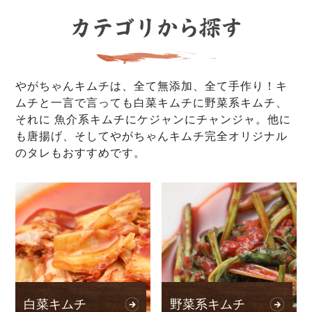
やがちゃんキムチは、全て無添加、全て手作り！キ
ムチと一言で言っても白菜キムチに野菜系キムチ、
それに 魚介系キムチにケジャンにチャンジャ。他に
も唐揚げ、そしてやがちゃんキムチ完全オリジナル
のタレもおすすめです。
白菜キムチ
野菜系キムチ