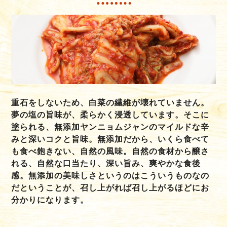
重石をしないため、白菜の繊維が壊れていません。
夢の塩の旨味が、柔らかく浸透しています。そこに
塗られる、無添加ヤンニョムジャンのマイルドな辛
みと深いコクと旨味。無添加だから、いくら食べて
も食べ飽きない、自然の風味。自然の食材から醸さ
れる、自然な口当たり、深い旨み、爽やかな食後
感。無添加の美味しさというのはこういうものなの
だということが、召し上がれば召し上がるほどにお
分かりになります。