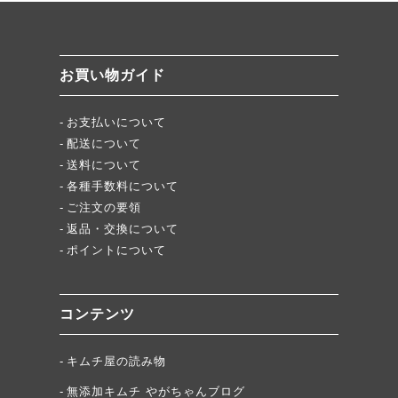
絶品チャーシュー、おすすめ！
無添加キムチスパイス」ふりキム、大好評！
「頂・その先」圧倒的美味！
お買い物ガイド
★当店キムチが免疫に良い理由
お支払いについて
配送について
送料について
各種手数料について
ご注文の要領
返品・交換について
ポイントについて
コンテンツ
キムチ屋の読み物
無添加キムチ やがちゃんブログ