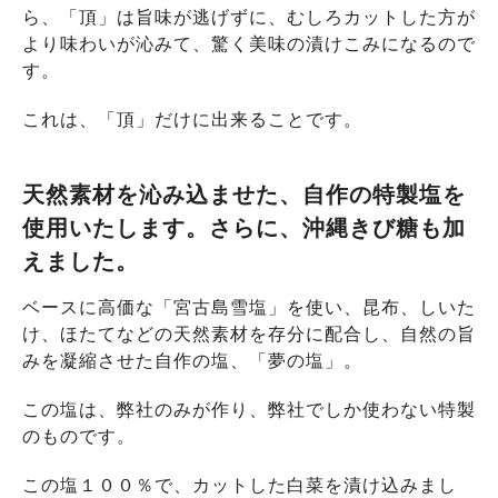
ら、「頂」は旨味が逃げずに、むしろカットした方が
より味わいが沁みて、驚く美味の漬けこみになるので
す。
これは、「頂」だけに出来ることです。
天然素材を沁み込ませた、自作の特製塩を
使用いたします。さらに、沖縄きび糖も加
えました。
ベースに高価な「宮古島雪塩」を使い、昆布、しいた
け、ほたてなどの天然素材を存分に配合し、自然の旨
みを凝縮させた自作の塩、「夢の塩」。
この塩は、弊社のみが作り、弊社でしか使わない特製
のものです。
この塩１００％で、カットした白菜を漬け込みまし