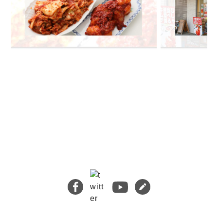
🔍 検索
熊本地震義援金について
キムチバイキングはお得です！
牡蠣ジュルカレー、絶品中の絶品!