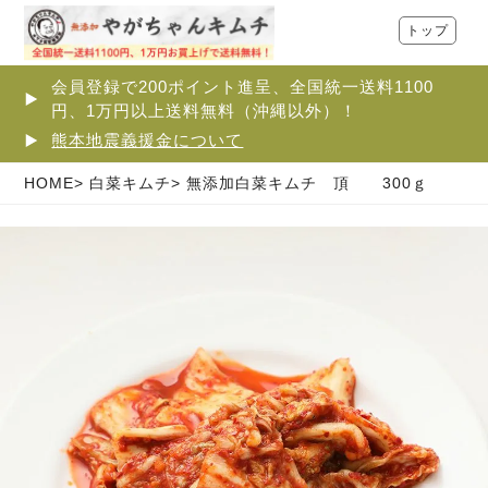
トップ
会員登録で200ポイント進呈、全国統一送料1100
円、1万円以上送料無料（沖縄以外）！
熊本地震義援金について
HOME
白菜キムチ
無添加白菜キムチ 頂 300ｇ