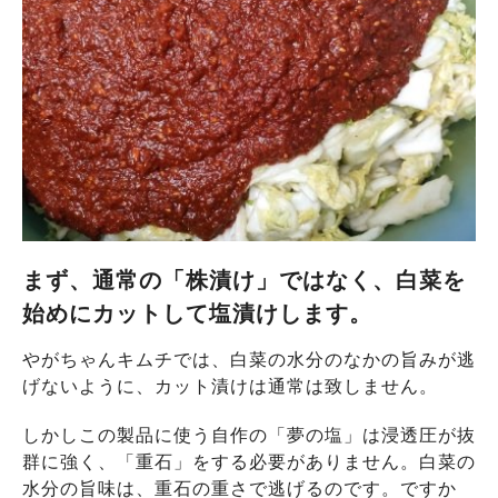
まず、通常の「株漬け」ではなく、白菜を
始めにカットして塩漬けします。
やがちゃんキムチでは、白菜の水分のなかの旨みが逃
げないように、カット漬けは通常は致しません。
しかしこの製品に使う自作の「夢の塩」は浸透圧が抜
群に強く、「重石」をする必要がありません。白菜の
水分の旨味は、重石の重さで逃げるのです。ですか