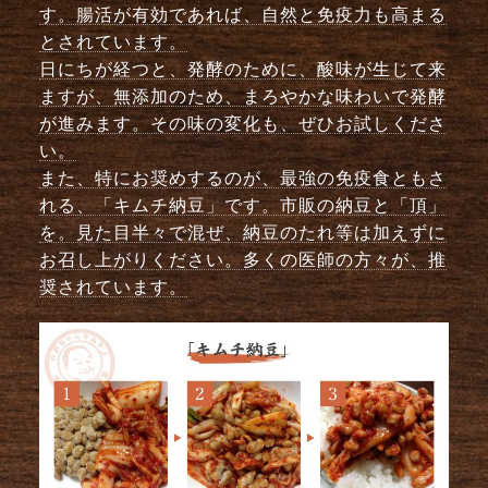
す。腸活が有効であれば、自然と免疫力も高まる
とされています。
日にちが経つと、発酵のために、酸味が生じて来
ますが、無添加のため、まろやかな味わいで発酵
が進みます。その味の変化も、ぜひお試しくださ
い。
また、特にお奨めするのが、最強の免疫食ともさ
れる、「キムチ納豆」です。市販の納豆と「頂」
を。見た目半々で混ぜ、納豆のたれ等は加えずに
お召し上がりください。多くの医師の方々が、推
奨されています。