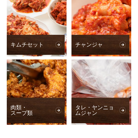
キムチセット
チャンジャ
肉類・
タレ・ヤンニョ
スープ類
ムジャン