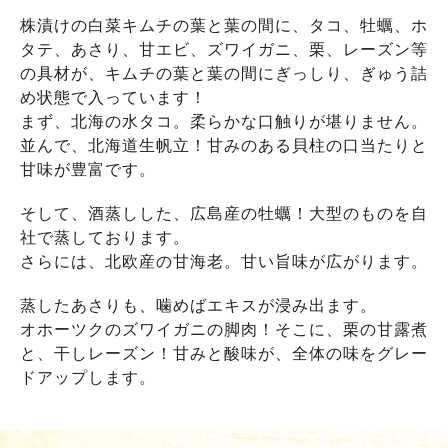
株漬けの白菜キムチの葉と葉の間に、タコ、牡蠣、ホ
タテ、あさり、甘エビ、ズワイガニ、栗、レーズン等
の具材が、キムチの葉と葉の間にぎっしり、ぎゅう詰
め状態で入っています！
まず、北海の水タコ。柔らかな口触りが堪りません。
並んで、北海道生帆立！甘みのある貝柱の口当たりと
甘味が豊富です。
そして、酒蒸しした、広島産の牡蠣！大型のものを自
社で蒸しております。
さらには、北欧産の甘海老。甘い旨味が広がります。
蒸したあさりも、噛めばエキスが浸み出ます。
オホーツクのズワイガニの脚肉！そこに、栗の甘露煮
と、干しレーズン！甘みと酸味が、全体の味をグレー
ドアップします。