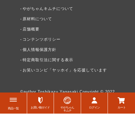
やがちゃんキムチについて
原材料について
店舗概要
コンテンツポリシー
個人情報保護方針
特定商取引法に関する表示
お笑いコンビ「ヤッホイ」を応援しています
©author Toshikazu Yagasaki Copyright © 2022
WATAMAN,CO. All Rights Reserved
お買い物ガイド
やがちゃん
ログイン
カート
商品一覧
キムチ