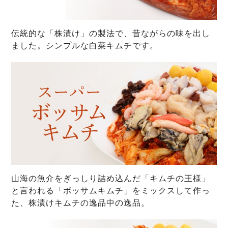
伝統的な「株漬け」の製法で、昔ながらの味を出し
ました。シンプルな白菜キムチです。
山海の魚介をぎっしり詰め込んだ「キムチの王様」
と言われる「ボッサムキムチ」をミックスして作っ
た、株漬けキムチの逸品中の逸品。