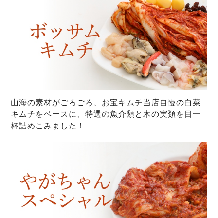
山海の素材がごろごろ、お宝キムチ当店自慢の白菜
キムチをベースに、特選の魚介類と木の実類を目一
杯詰めこみました！