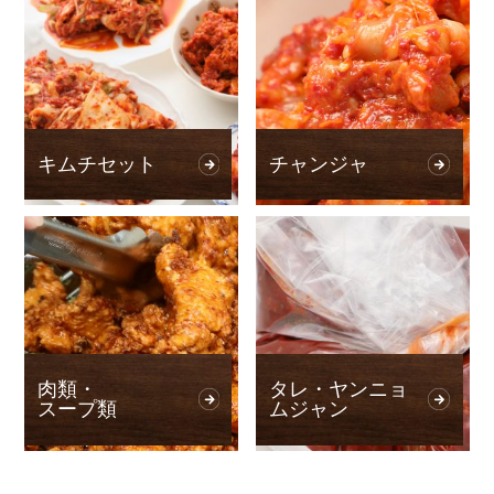
キムチセット
チャンジャ
肉類・
タレ・ヤンニョ
スープ類
ムジャン