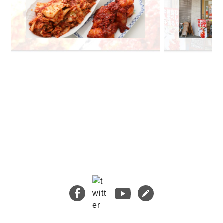
🔍 検索
熊本地震義援金について
キムチバイキングはお得です！
牡蠣ジュルカレー、絶品中の絶品!