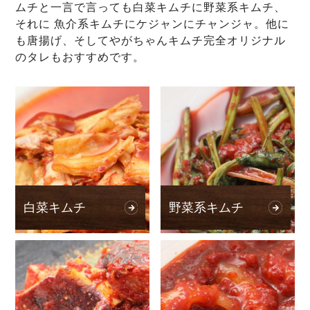
ムチと一言で言っても白菜キムチに野菜系キムチ、
それに 魚介系キムチにケジャンにチャンジャ。他に
も唐揚げ、そしてやがちゃんキムチ完全オリジナル
のタレもおすすめです。
白菜キムチ
野菜系キムチ