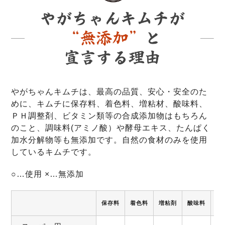
やがちゃんキムチは、最高の品質、安心・安全のた
めに、キムチに保存料、着色料、増粘材、酸味料、
ＰＨ調整剤、ビタミン類等の合成添加物はもちろん
のこと、調味料(アミノ酸）や酵母エキス、たんぱく
加水分解物等も無添加です。自然の食材のみを使用
しているキムチです。
○…使用 ×…無添加
保存料
着色料
増粘剤
酸味料
調