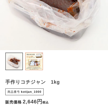
手作りコチジャン 1kg
商品番号
kotijan_1000
2,646
販売価格
税込