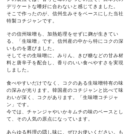
デリケートな嗜好に合わないと感じてきました。
そこで作ったのが、信州生みそをベースにした当社
特製コチジャンです。
その信州味噌も、加熱処理をせずに麹が生きてい
る、「生味噌」です。信州産の中から特にコクの深
いものを選びました。
そしてその生味噌に、みりん、きび糖などの甘み材
料と唐辛子を配合し、香りのいい食べやすさを実現
しました。
食べやすいだけでなく、コクのある生味噌特有の味
の深みが光ります。韓国産のコチジャンと比べて味
わいが深く、コクがあります。「生味噌コチジャ
ン」です。
今では、チャンジャやいかキムチの味のベースとし
て、その人気の原点になっています。
あらゆる料理の隠し味に、ぜひお使いください。も