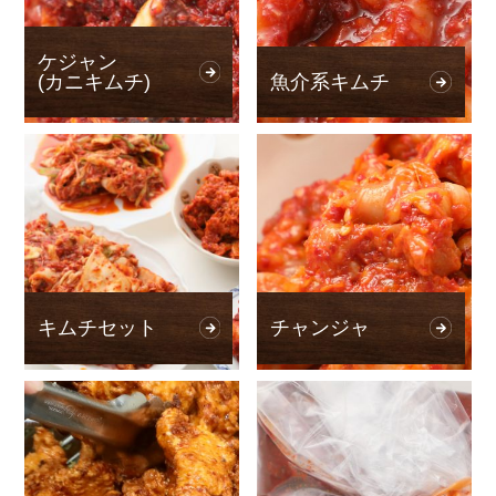
ケジャン
(カニキムチ)
魚介系キムチ
キムチセット
チャンジャ