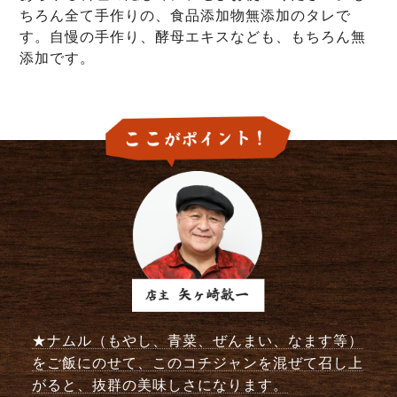
ちろん全て手作りの、食品添加物無添加のタレで
す。自慢の手作り、酵母エキスなども、もちろん無
添加です。
★ナムル（もやし、青菜、ぜんまい、なます等）
をご飯にのせて、このコチジャンを混ぜて召し上
がると、抜群の美味しさになります。