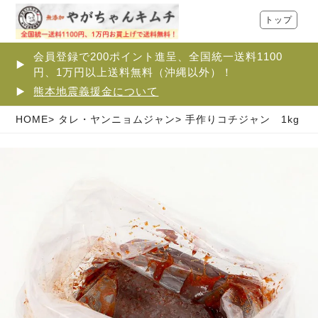
トップ
会員登録で200ポイント進呈、全国統一送料1100
円、1万円以上送料無料（沖縄以外）！
熊本地震義援金について
HOME
タレ・ヤンニョムジャン
手作りコチジャン 1kg