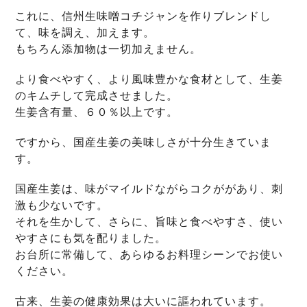
これに、信州生味噌コチジャンを作りブレンドし
て、味を調え、加えます。
もちろん添加物は一切加えません。
より食べやすく、より風味豊かな食材として、生姜
のキムチして完成させました。
生姜含有量、６０％以上です。
ですから、国産生姜の美味しさが十分生きていま
す。
国産生姜は、味がマイルドながらコクががあり、刺
激も少ないです。
それを生かして、さらに、旨味と食べやすさ、使い
やすさにも気を配りました。
お台所に常備して、あらゆるお料理シーンでお使い
ください。
古来、生姜の健康効果は大いに謳われています。