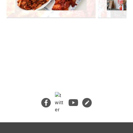
🔍 検索
熊本地震義援金について
キムチバイキングはお得です！
牡蠣ジュルカレー、絶品中の絶品!
絶品チャーシュー、おすすめ！
無添加キムチスパイス」ふりキム、大好評！