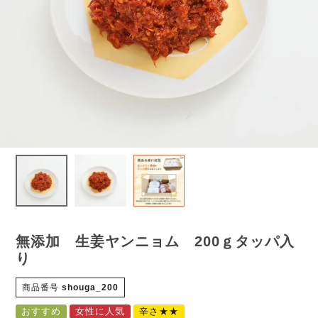
無添加 生姜ヤンニョム 200ｇタッパ入
り
商品番号
shouga_200
おすすめ
女性に人気
辛さ★★