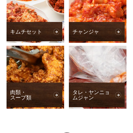
キムチセット
チャンジャ
肉類・
タレ・ヤンニョ
スープ類
ムジャン