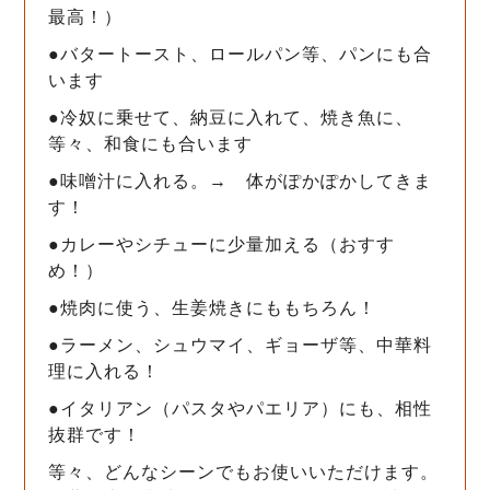
最高！）
●バタートースト、ロールパン等、パンにも合
います
●冷奴に乗せて、納豆に入れて、焼き魚に、
等々、和食にも合います
●味噌汁に入れる。→ 体がぽかぽかしてきま
す！
●カレーやシチューに少量加える（おすす
め！）
●焼肉に使う、生姜焼きにももちろん！
●ラーメン、シュウマイ、ギョーザ等、中華料
理に入れる！
●イタリアン（パスタやパエリア）にも、相性
抜群です！
等々、どんなシーンでもお使いいただけます。