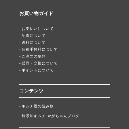
「頂・その先」圧倒的美味！
お買い物ガイド
★当店キムチが免疫に良い理由
お支払いについて
配送について
送料について
各種手数料について
ご注文の要領
返品・交換について
ポイントについて
コンテンツ
キムチ屋の読み物
無添加キムチ やがちゃんブログ