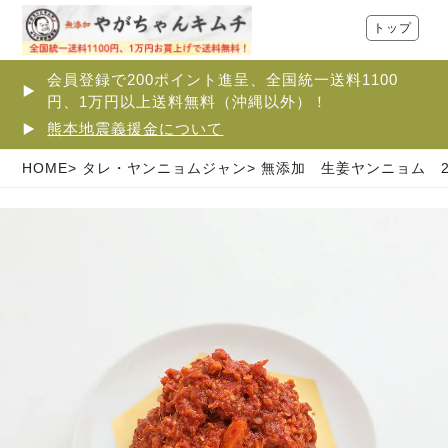
トップ
会員登録で200ポイント進呈、全国統一送料1100
円、1万円以上送料無料（沖縄以外）！
熊本地震義援金について
HOME
タレ・ヤンニョムジャン
無添加 生姜ヤンニョム 2