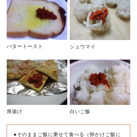
バタートースト
シュウマイ
白いご飯
厚揚げ
●そのままご飯に乗せて食べる（卵かけご飯に