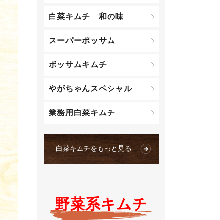
白菜キムチ 和の味
スーパーポッサム
ポッサムキムチ
やがちゃんスペシャル
業務用白菜キムチ
白菜キムチをもっと見る
野菜系キムチ