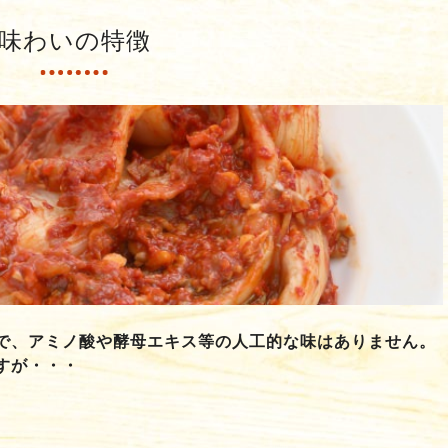
味わいの特徴
で、アミノ酸や酵母エキス等の人工的な味はありません。
すが・・・