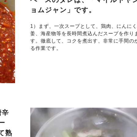
ョムジャン」です。
1）まず、一次スープとして、鶏肉、にんに
姜、海産物等を長時間煮込んだスープを作り
す。徹底して、コクを煮出す、非常に手間の
る作業です。
唐辛
ー
て熟