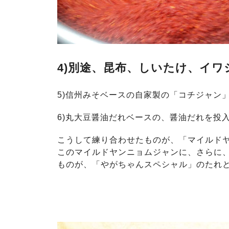
4)別途、昆布、しいたけ、イ
5)信州みそベースの自家製の「コチジャン
6)丸大豆醤油だれベースの、醤油だれを投
こうして練り合わせたものが、「マイルド
このマイルドヤンニョムジャンに、さらに
ものが、「やがちゃんスペシャル」のたれ