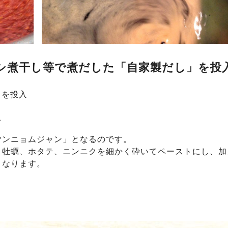
ワシ煮干し等で煮だした「自家製だし」を投
」を投入
入
ヤンニョムジャン」となるのです。
、牡蠣、ホタテ、ニンニクを細かく砕いてペーストにし、加
となります。