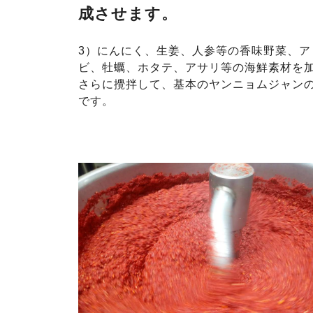
成させます。
3）にんにく、生姜、人参等の香味野菜、ア
ビ、牡蠣、ホタテ、アサリ等の海鮮素材を
さらに攪拌して、基本のヤンニョムジャン
です。