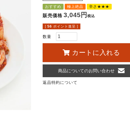
おすすめ
極上絶品
辛さ★★★
3,045
販売価格
税込
[
56
ポイント進呈 ]
カートに入れる
商品についてのお問い合わせ
返品特約について