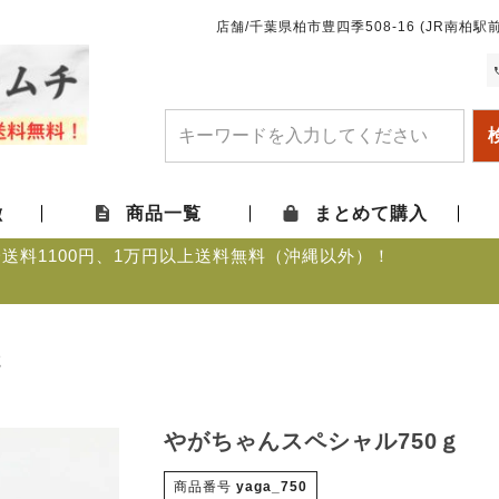
店舗/千葉県柏市豊四季508-16 (JR南柏駅前
徴
商品一覧
まとめて購入
一送料1100円、1万円以上送料無料（沖縄以外）！
ｇ
やがちゃんスペシャル750ｇ
商品番号
yaga_750