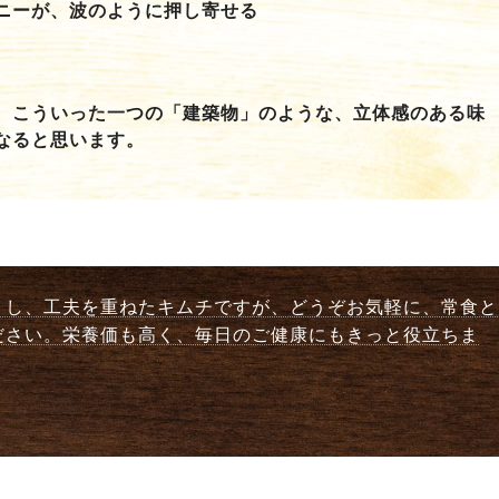
ニーが、波のように押し寄せる
、こういった一つの「建築物」のような、立体感のある味
なると思います。
くし、工夫を重ねたキムチですが、どうぞお気軽に、常食と
ださい。栄養価も高く、毎日のご健康にもきっと役立ちま