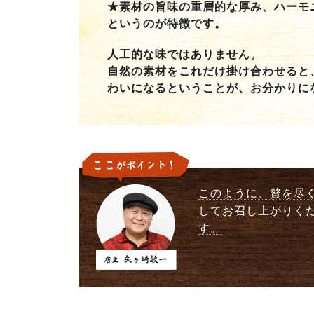
★素材の旨味の重層的な厚み、ハーモ
というのが特徴です。
人工的な味ではありません。
自然の素材をこれだけ掛け合わせると
わいになるということが、お分かりに
このように、贅を尽
してお召し上がりく
す。