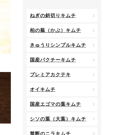
ねぎの斜切りキムチ
柏の蕪（かぶ）キムチ
きゅうりシンプルキムチ
国産パクチーキムチ
プレミアカクテキ
オイキムチ
国産エゴマの葉キムチ
シソの葉（大葉）キムチ
禁断のニラキムチ