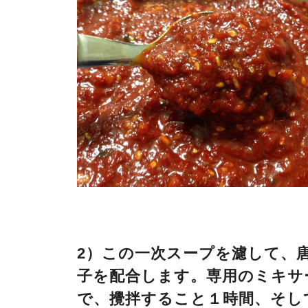
2）この一次スープを濾して、
子を配合します。専用のミキサ
で、攪拌すること１時間、そし