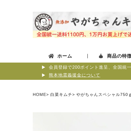
ホーム
商品の特
会員登録で200ポイント進呈、全国統
熊本地震義援金について
HOME
白菜キムチ
やがちゃんスペシャル750