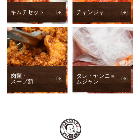
キムチセット
チャンジャ
肉類・
タレ・ヤンニョ
スープ類
ムジャン