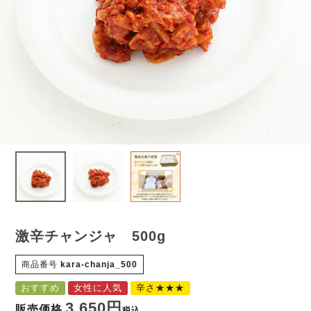
激辛チャンジャ 500g
商品番号
kara-chanja_500
おすすめ
女性に人気
辛さ★★★
3,650
販売価格
税込