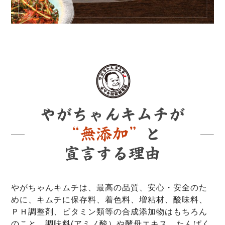
やがちゃんキムチは、最高の品質、安心・安全のた
めに、キムチに保存料、着色料、増粘材、酸味料、
ＰＨ調整剤、ビタミン類等の合成添加物はもちろん
のこと、調味料(アミノ酸）や酵母エキス、たんぱく