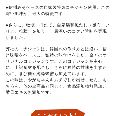
●信州みそベースの自家製特製コチジャン使用。この
深い風味が、最大の特徴です
●さらに、牡蠣、ほたて、自家製和風だし（昆布、い
りこ、椎茸）を加え、一層深いのコクと旨味を実現
しました。
弊社のコチジャンは、韓国式の作り方とは違い、信
州味噌をベースに、独特の味付けをした、全くのオ
リジナルコチジャンです。このコチジャンを中心
に、上記食材を配合し、さらに独特の甘味を出すた
めに、きび糖や純粋蜂蜜も加えています。
この味は、やがちゃんキムチでしか出せません。も
ちろん、他の全商品と同じく、食品添加物無添加、
酵母エキス無添加です。