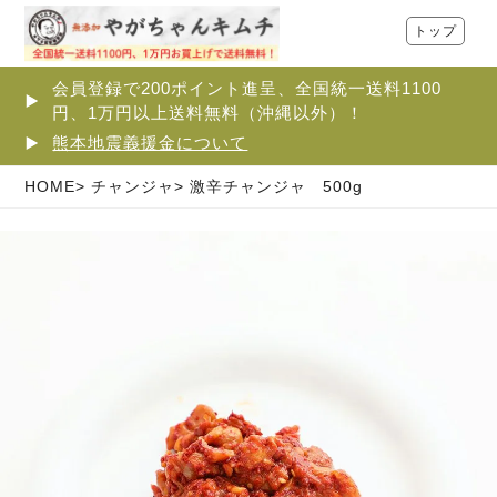
トップ
会員登録で200ポイント進呈、全国統一送料1100
円、1万円以上送料無料（沖縄以外）！
熊本地震義援金について
HOME
チャンジャ
激辛チャンジャ 500g