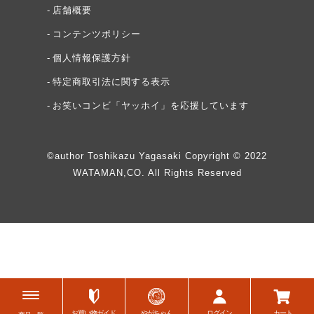
店舗概要
コンテンツポリシー
個人情報保護方針
特定商取引法に関する表示
お笑いコンビ「ヤッホイ」を応援しています
©author Toshikazu Yagasaki Copyright © 2022
WATAMAN,CO. All Rights Reserved
頂その先
白菜キムチ頂
牡蠣ジュルカレー
お買い物ガイド
やがちゃん
ログイン
カート