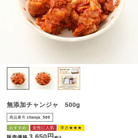
無添加チャンジャ 500g
商品番号
chanja_500
おすすめ
女性に人気
辛さ★★★
3,650
販売価格
税込