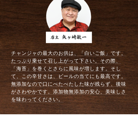
チャンジャの最大のお供は、「白いご飯」です。
たっぷり乗せて召し上がって下さい。その際、
「海苔」を巻くとさらに風味が増します。そし
て、この辛甘さは、ビールの当てにも最高です。
無添加なので口にべたべたした味が残らず、後味
がさわやかです。添加物無添加の安心、美味しさ
を味わってください。