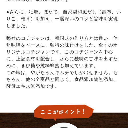
●さらに、牡蠣、ほたて、自家製和風だし（昆布、い
りこ、椎茸）を加え、一層深いのコクと旨味を実現
しました。
弊社のコチジャンは、韓国式の作り方とは違い、信
州味噌をベースに、独特の味付けをした、全くのオ
リジナルコチジャンです。このコチジャンを中心
に、上記食材を配合し、さらに独特の甘味を出すた
めに、きび糖や純粋蜂蜜も加えています。
この味は、やがちゃんキムチでしか出せません。も
ちろん、他の全商品と同じく、食品添加物無添加、
酵母エキス無添加です。