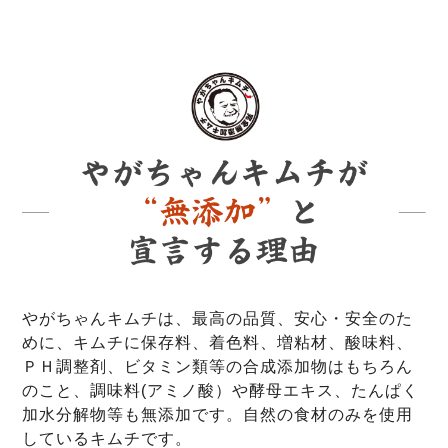
やがちゃんキムチは、最高の品質、安心・安全のた
めに、キムチに保存料、着色料、増粘材、酸味料、
ＰＨ調整剤、ビタミン類等の合成添加物はもちろん
のこと、調味料(アミノ酸）や酵母エキス、たんぱく
加水分解物等も無添加です。自然の食材のみを使用
しているキムチです。