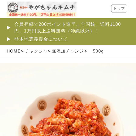
トップ
会員登録で200ポイント進呈、全国統一送料1100
円、1万円以上送料無料（沖縄以外）！
熊本地震義援金について
HOME
チャンジャ
無添加チャンジャ 500g