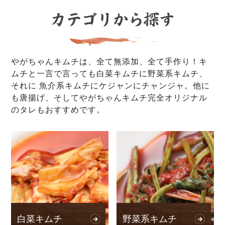
やがちゃんキムチは、全て無添加、全て手作り！キ
ムチと一言で言っても白菜キムチに野菜系キムチ、
それに 魚介系キムチにケジャンにチャンジャ。他に
も唐揚げ、そしてやがちゃんキムチ完全オリジナル
のタレもおすすめです。
白菜キムチ
野菜系キムチ