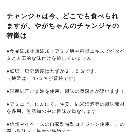
チャンジャは今、どこでも食べられ
ますが、やがちゃんのチャンジャの
特徴は
●食品添加物無添加！アミノ酸や酵母エキスでベタベ
タと人工的な味付けを施していません
●低塩！塩分濃度はわずか２．５％です。
（通常は、４-５％が普通です）
●国産純正ごま油を使用。風味の奥深さが違います！
●アミエビ、にんにく、生姜、純米清酒等の風味素材
を多用。無添加の中に旨味が重なります
●信州みそベースの自家製特製コチジャン使用。この
深い風味が、最大の特徴です