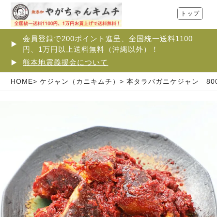
トップ
会員登録で200ポイント進呈、全国統一送料1100
円、1万円以上送料無料（沖縄以外）！
熊本地震義援金について
HOME
ケジャン（カニキムチ）
本タラバガニケジャン 80