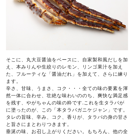
そこに、丸大豆醤油をベースに、自家製和風だしを加
え、本みりんや生絞りのレモン、リンゴ果汁を加え
た、フルーティな「醤油だれ」を加えて、さらに練り
ます。
辛さ、甘味、うまさ、コク・・・全ての味の要素を渾
然一体に合わせ、壮絶な味わいののち、爽快な満足感
を残す、やがちゃんの味の粋です.これを生タラバが
に塗ったのが、この「本タラバガニケジャン」です。
タレの旨味、辛み、コク、香りが、タラバの身の甘さ
と旨さにまとわりつきます。
垂涎の味、お召し上がりください。もちろん、他の全