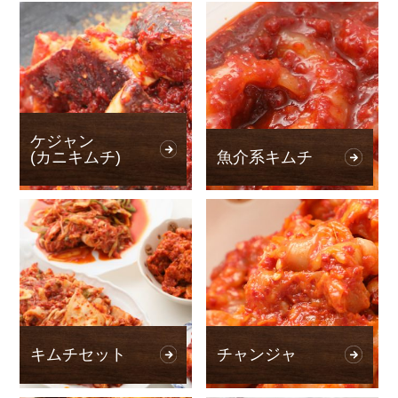
ケジャン
(カニキムチ)
魚介系キムチ
キムチセット
チャンジャ