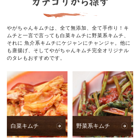
やがちゃんキムチは、全て無添加、全て手作り！キ
ムチと一言で言っても白菜キムチに野菜系キムチ、
それに 魚介系キムチにケジャンにチャンジャ。他に
も唐揚げ、そしてやがちゃんキムチ完全オリジナル
のタレもおすすめです。
白菜キムチ
野菜系キムチ