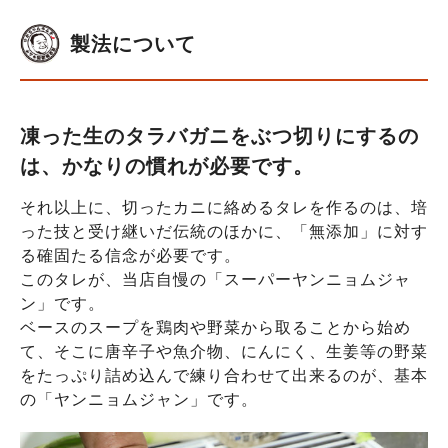
製法について
凍った生のタラバガニをぶつ切りにするの
は、かなりの慣れが必要です。
それ以上に、切ったカニに絡めるタレを作るのは、培
った技と受け継いだ伝統のほかに、「無添加」に対す
る確固たる信念が必要です。
このタレが、当店自慢の「スーパーヤンニョムジャ
ン」です。
ベースのスープを鶏肉や野菜から取ることから始め
て、そこに唐辛子や魚介物、にんにく、生姜等の野菜
をたっぷり詰め込んで練り合わせて出来るのが、基本
の「ヤンニョムジャン」です。