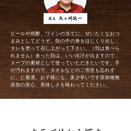
ビールや焼酎、ワインの当てに、ぜいたくなおつ
まみとしてどうぞ。殻の中の身をほじくり出し、
タレを塗って召し上がって下さい。（殻は食べら
れません）余った殻は、いい出汁が出ますので、
スープの素材として使っていただきたいです。手
が汚れますので、タオルなどのご用意も忘れず
に。に最適。お子様にも、多少辛いです添加物無
添加の安心、美味しさを味わってください。