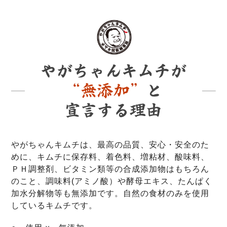
やがちゃんキムチは、最高の品質、安心・安全のた
めに、キムチに保存料、着色料、増粘材、酸味料、
ＰＨ調整剤、ビタミン類等の合成添加物はもちろん
のこと、調味料(アミノ酸）や酵母エキス、たんぱく
加水分解物等も無添加です。自然の食材のみを使用
しているキムチです。