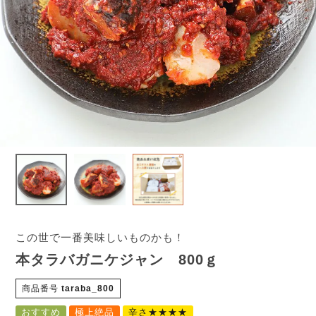
この世で一番美味しいものかも！
本タラバガニケジャン 800ｇ
商品番号
taraba_800
おすすめ
極上絶品
辛さ★★★★