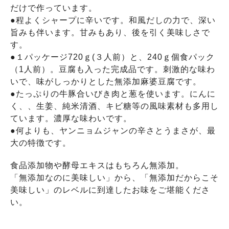
だけで作っています。
●程よくシャープに辛いです。和風だしの力で、深い
旨みも伴います。甘みもあり、後を引く美味しさで
す。
●１パッケージ720ｇ(３人前）と、240ｇ個食パック
（1人前）。豆腐も入った完成品です。刺激的な味わ
いで、味がしっかりとした無添加麻婆豆腐です。
●たっぷりの牛豚合いびき肉と葱を使います。にんに
く、、生姜、純米清酒、キビ糖等の風味素材も多用し
ています。濃厚な味わいです。
●何よりも、ヤンニョムジャンの辛さとうまさが、最
大の特徴です。
食品添加物や酵母エキスはもちろん無添加。
「無添加なのに美味しい」から、「無添加だからこそ
美味しい」のレベルに到達したお味をご堪能くださ
い。