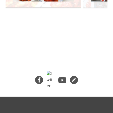
🔍 検索
熊本地震義援金について
キムチバイキングはお得です！
牡蠣ジュルカレー、絶品中の絶品!
絶品チャーシュー、おすすめ！
無添加キムチスパイス」ふりキム、大好評！