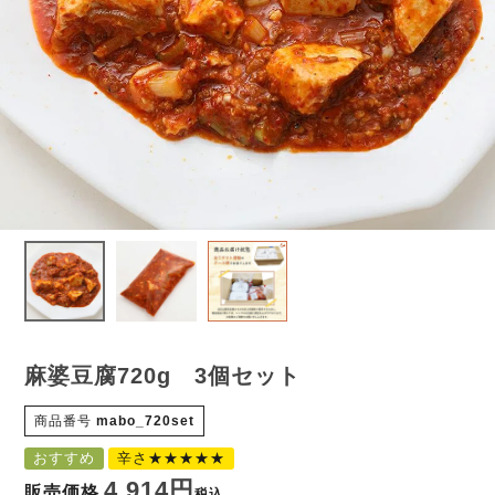
麻婆豆腐720g 3個セット
商品番号
mabo_720set
おすすめ
辛さ★★★★★
4,914
販売価格
税込