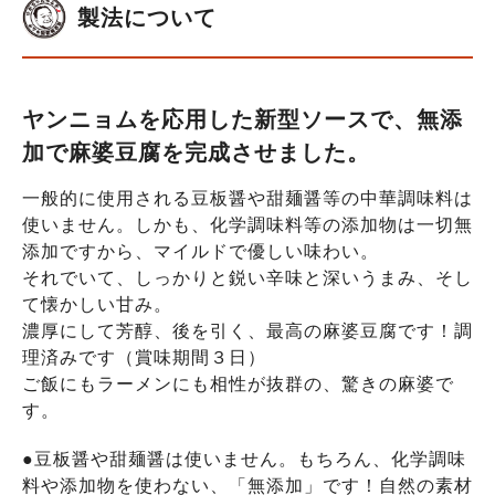
製法について
ヤンニョムを応用した新型ソースで、無添
加で麻婆豆腐を完成させました。
一般的に使用される豆板醤や甜麺醤等の中華調味料は
使いません。しかも、化学調味料等の添加物は一切無
添加ですから、マイルドで優しい味わい。
それでいて、しっかりと鋭い辛味と深いうまみ、そし
て懐かしい甘み。
濃厚にして芳醇、後を引く、最高の麻婆豆腐です！調
理済みです（賞味期間３日）
ご飯にもラーメンにも相性が抜群の、驚きの麻婆で
す。
●豆板醤や甜麺醤は使いません。もちろん、化学調味
料や添加物を使わない、「無添加」です！自然の素材