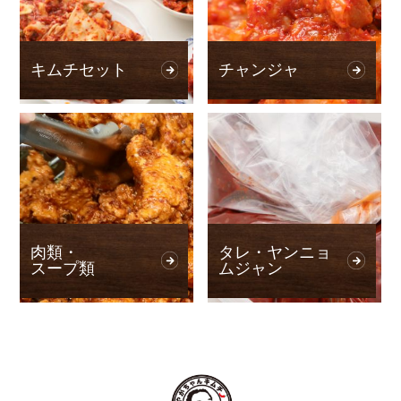
キムチセット
チャンジャ
肉類・
タレ・ヤンニョ
スープ類
ムジャン