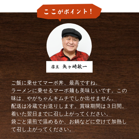
ご飯に乗せてマーボ丼、最高ですね。
ラーメンに乗せるマーボ麺も美味しいです。この
味は、やがちゃんキムチでしか出せません。
配送は冷蔵でお送りします。賞味期間は３日間。
着いた翌日までに召し上がってください。
袋ごと湯煎で温めるか、お鍋などに空けて加熱し
て召し上がってください。