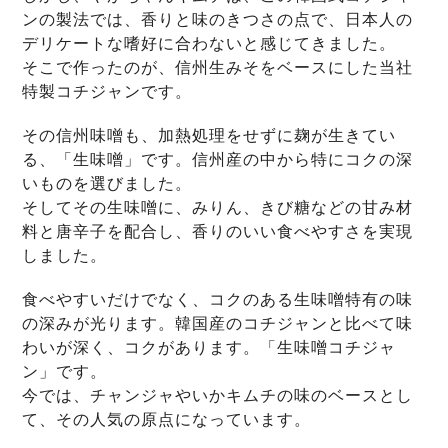
ンの製法では、香りと味のきつさの点で、日本人の
デリケートな嗜好に合わないと感じてきました。
そこで作ったのが、信州生みそをベースにした当社
特製コチジャンです。
その信州味噌も、加熱処理をせずに麹が生きてい
る、「生味噌」です。信州産の中から特にコクの深
いものを選びました。
そしてその生味噌に、みりん、きび糖などの甘み材
料と唐辛子を配合し、香りのいい食べやすさを実現
しました。
食べやすいだけでなく、コクのある生味噌特有の味
の深みが光ります。韓国産のコチジャンと比べて味
わいが深く、コクがあります。「生味噌コチジャ
ン」です。
今では、チャンジャやいかキムチの味のベースとし
て、その人気の原点になっています。