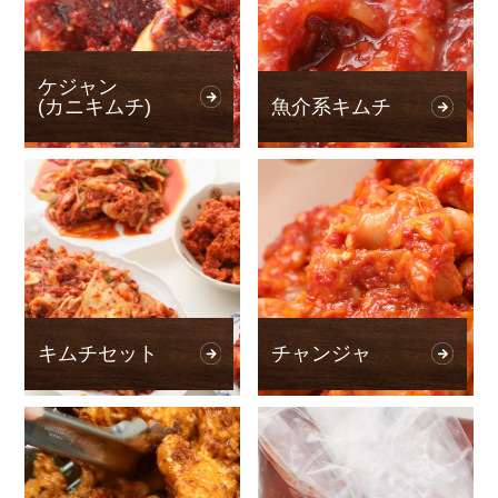
ケジャン
(カニキムチ)
魚介系キムチ
キムチセット
チャンジャ