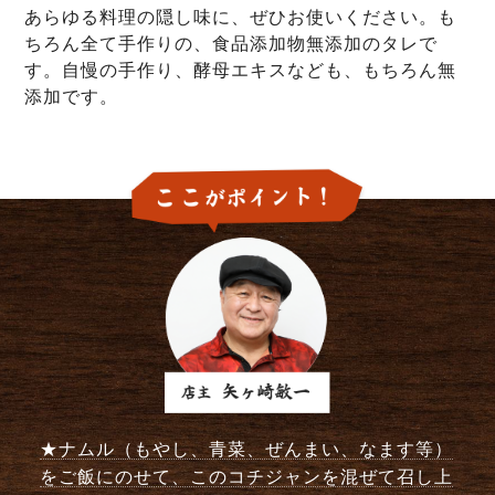
あらゆる料理の隠し味に、ぜひお使いください。も
ちろん全て手作りの、食品添加物無添加のタレで
す。自慢の手作り、酵母エキスなども、もちろん無
添加です。
★ナムル（もやし、青菜、ぜんまい、なます等）
をご飯にのせて、このコチジャンを混ぜて召し上