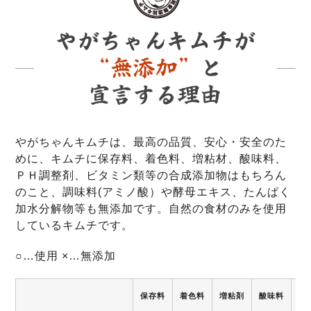
やがちゃんキムチは、最高の品質、安心・安全のた
めに、キムチに保存料、着色料、増粘材、酸味料、
ＰＨ調整剤、ビタミン類等の合成添加物はもちろん
のこと、調味料(アミノ酸）や酵母エキス、たんぱく
加水分解物等も無添加です。自然の食材のみを使用
しているキムチです。
○…使用 ×…無添加
保存料
着色料
増粘剤
酸味料
調