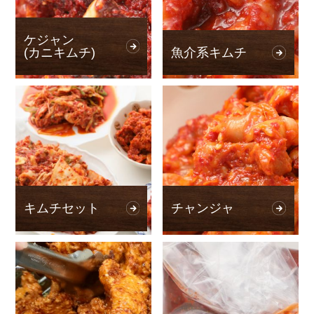
ケジャン
(カニキムチ)
魚介系キムチ
キムチセット
チャンジャ