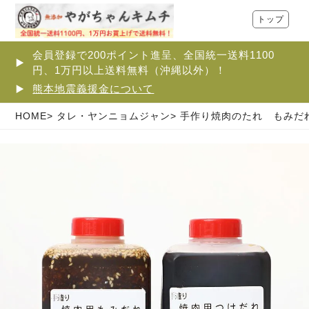
トップ
会員登録で200ポイント進呈、全国統一送料1100
円、1万円以上送料無料（沖縄以外）！
熊本地震義援金について
HOME
タレ・ヤンニョムジャン
手作り焼肉のたれ もみだれ