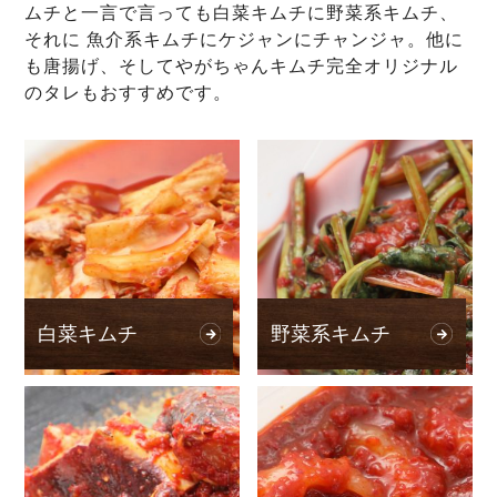
ムチと一言で言っても白菜キムチに野菜系キムチ、
それに 魚介系キムチにケジャンにチャンジャ。他に
も唐揚げ、そしてやがちゃんキムチ完全オリジナル
のタレもおすすめです。
白菜キムチ
野菜系キムチ