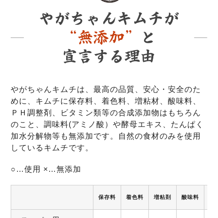
やがちゃんキムチは、最高の品質、安心・安全のた
めに、キムチに保存料、着色料、増粘材、酸味料、
ＰＨ調整剤、ビタミン類等の合成添加物はもちろん
のこと、調味料(アミノ酸）や酵母エキス、たんぱく
加水分解物等も無添加です。自然の食材のみを使用
しているキムチです。
○…使用 ×…無添加
保存料
着色料
増粘剤
酸味料
調