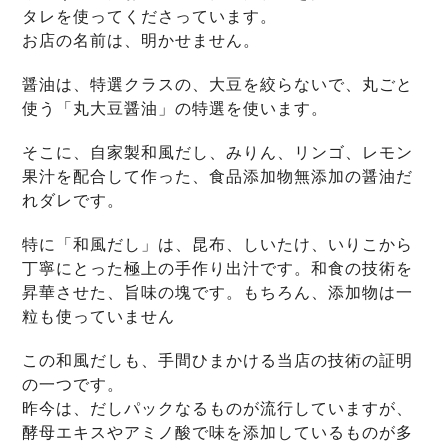
タレを使ってくださっています。
お店の名前は、明かせません。
醤油は、特選クラスの、大豆を絞らないで、丸ごと
使う「丸大豆醤油」の特選を使います。
そこに、自家製和風だし、みりん、リンゴ、レモン
果汁を配合して作った、食品添加物無添加の醤油だ
れダレです。
特に「和風だし」は、昆布、しいたけ、いりこから
丁寧にとった極上の手作り出汁です。和食の技術を
昇華させた、旨味の塊です。もちろん、添加物は一
粒も使っていません
この和風だしも、手間ひまかける当店の技術の証明
の一つです。
昨今は、だしパックなるものが流行していますが、
酵母エキスやアミノ酸で味を添加しているものが多