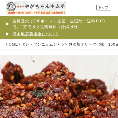
トップ
会員登録で200ポイント進呈、全国統一送料1100
円、1万円以上送料無料（沖縄以外）！
熊本地震義援金について
HOME
タレ・ヤンニョムジャン
無添加オリーブ七味 160