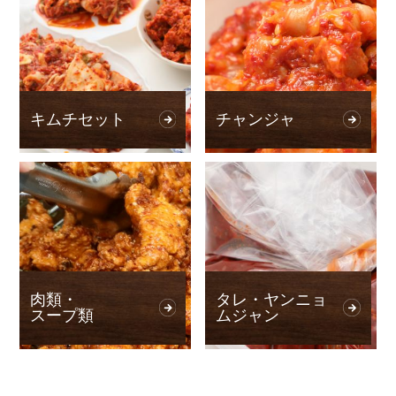
キムチセット
チャンジャ
肉類・
タレ・ヤンニョ
スープ類
ムジャン