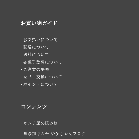
無添加キムチスパイス」ふりキム、大好評！
「頂・その先」圧倒的美味！
お買い物ガイド
★当店キムチが免疫に良い理由
お支払いについて
配送について
送料について
各種手数料について
ご注文の要領
返品・交換について
ポイントについて
コンテンツ
キムチ屋の読み物
無添加キムチ やがちゃんブログ