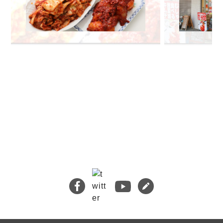
🔍 検索
熊本地震義援金について
キムチバイキングはお得です！
牡蠣ジュルカレー、絶品中の絶品!
絶品チャーシュー、おすすめ！