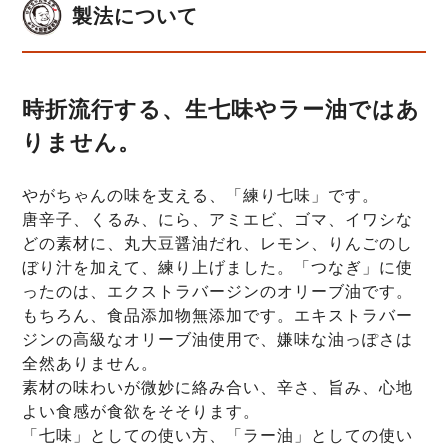
製法について
時折流行する、生七味やラー油ではあ
りません。
やがちゃんの味を支える、「練り七味」です。
唐辛子、くるみ、にら、アミエビ、ゴマ、イワシな
どの素材に、丸大豆醤油だれ、レモン、りんごのし
ぼり汁を加えて、練り上げました。「つなぎ」に使
ったのは、エクストラバージンのオリーブ油です。
もちろん、食品添加物無添加です。エキストラバー
ジンの高級なオリーブ油使用で、嫌味な油っぽさは
全然ありません。
素材の味わいが微妙に絡み合い、辛さ、旨み、心地
よい食感が食欲をそそります。
「七味」としての使い方、「ラー油」としての使い