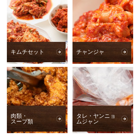
キムチセット
チャンジャ
肉類・
タレ・ヤンニョ
スープ類
ムジャン