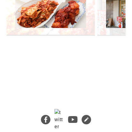
🔍 検索
熊本地震義援金について
キムチバイキングはお得です！
牡蠣ジュルカレー、絶品中の絶品!