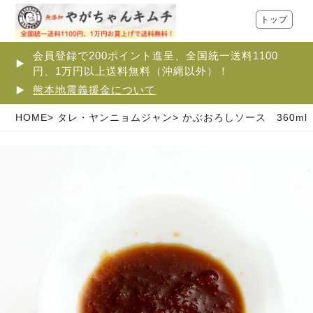
トップ
会員登録で200ポイント進呈、全国統一送料1100
円、1万円以上送料無料（沖縄以外）！
熊本地震義援金について
HOME
タレ・ヤンニョムジャン
かぶおろしソース 360ml