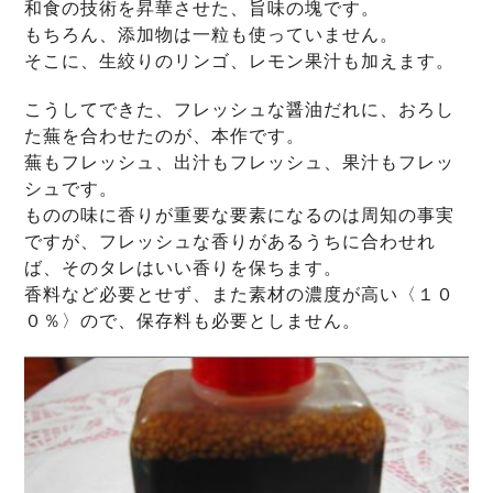
和食の技術を昇華させた、旨味の塊です。
もちろん、添加物は一粒も使っていません。
そこに、生絞りのリンゴ、レモン果汁も加えます。
こうしてできた、フレッシュな醤油だれに、おろし
た蕪を合わせたのが、本作です。
蕪もフレッシュ、出汁もフレッシュ、果汁もフレッ
シュです。
ものの味に香りが重要な要素になるのは周知の事実
ですが、フレッシュな香りがあるうちに合わせれ
ば、そのタレはいい香りを保ちます。
香料など必要とせず、また素材の濃度が高い〈１０
０％〉ので、保存料も必要としません。