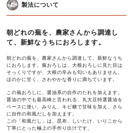
製法について
朝どれの蕪を、農家さんから調達し
て、新鮮なうちにおろします。
朝どれの蕪を、農家さんから調達して、新鮮なうち
におろします。蕪おろしは、大根おろしに見た目は
そっくりですが、大根の辛みも匂いもありません。
ほのかに甘く、さわやかな香りに満ちています。
この蕪おろしに、醤油系の自作のたれを加えます。
醤油の中でも最高峰と言われる、丸大豆特選醤油を
ベースに使い、みりん、キビ糖で甘味を加え、さら
に自作の和風だしを加えます。
この「和風だし」は、昆布、しいたけ、いりこから
丁寧にとった極上の手作り出汁です。