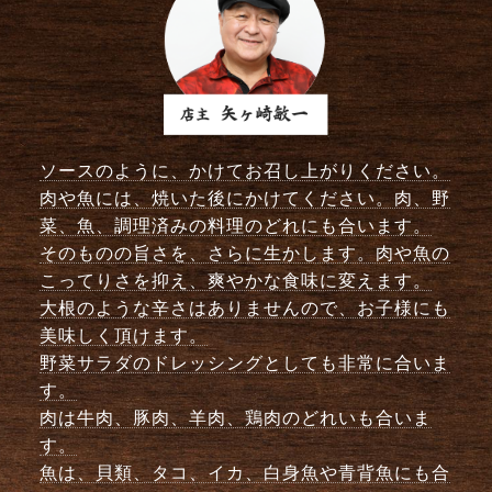
ソースのように、かけてお召し上がりください。
肉や魚には、焼いた後にかけてください。肉、野
菜、魚、調理済みの料理のどれにも合います。
そのものの旨さを、さらに生かします。肉や魚の
こってりさを抑え、爽やかな食味に変えます。
大根のような辛さはありませんので、お子様にも
美味しく頂けます。
野菜サラダのドレッシングとしても非常に合いま
す。
肉は牛肉、豚肉、羊肉、鶏肉のどれいも合いま
す。
魚は、貝類、タコ、イカ、白身魚や青背魚にも合