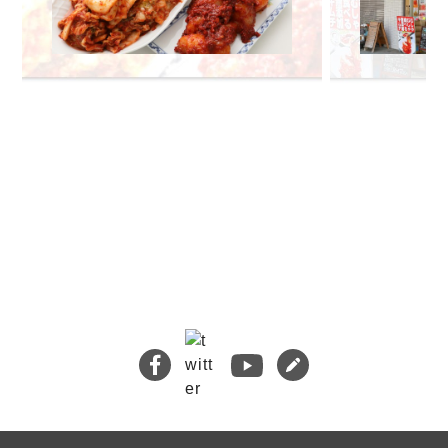
🔍 検索
熊本地震義援金について
キムチバイキングはお得です！
牡蠣ジュルカレー、絶品中の絶品!
絶品チャーシュー、おすすめ！