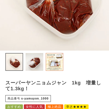
スーパーヤンニョムジャン 1kg 増量し
て1.3kg！
商品番号
s-yamuyon_1000
おすすめ
女性に人気
極上絶品
辛さ★★★★