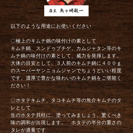
以下のような用途にお使いください
〇極上のキムチ鍋の味付けの素として
キムチ鍋、スンドゥブチゲ、カムジャタン等のキ
ムチ鍋の味付けの素として、威力を発揮します。
大体の目安として、３人前のキムチ鍋に４００ｇ
のスーパーヤンニョムジャンでちょうどいい程度
です。濃厚で豊かな味わいのキムチ鍋をご堪能く
ださい！
〇ホタテキムチ、タコキムチ等の魚介キムチのタ
レとして
生のホタテ貝柱に、塗ってみましょう。驚くべき
味の調和が出現します。 ホタテの半分の重さの
タレが適量です