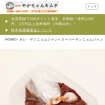
トップ
会員登録で200ポイント進呈、全国統一送料1100
円、1万円以上送料無料（沖縄以外）！
熊本地震義援金について
HOME
タレ・ヤンニョムジャン
スーパーヤンニョムジャン 1