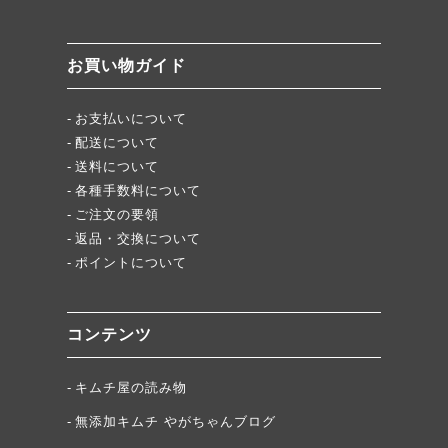
無添加キムチスパイス」ふりキム、大好評！
「頂・その先」圧倒的美味！
お買い物ガイド
★当店キムチが免疫に良い理由
お支払いについて
配送について
送料について
各種手数料について
ご注文の要領
返品・交換について
ポイントについて
コンテンツ
キムチ屋の読み物
無添加キムチ やがちゃんブログ