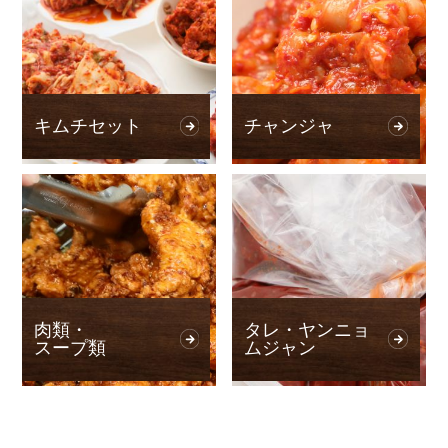
キムチセット
チャンジャ
肉類・
タレ・ヤンニョ
スープ類
ムジャン