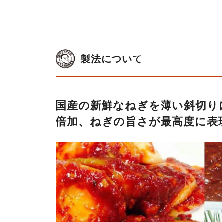
製法について
国産の新鮮なねぎを薄い斜切り
倍加、ねぎの旨さが最高度に表