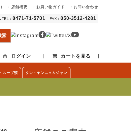
店舗概要
お買い物ガイド
お問い合わせ
)
0471-71-5701
050-3512-4281
TEL /
FAX /
検索
ログイン
カートを見る
・スープ類
タレ・ヤンニョムジャン