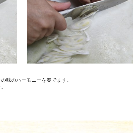
群の味のハーモニーを奏でます。
す。