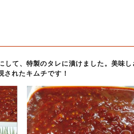
にして、特製のタレに漬けました。美味し
現されたキムチです！