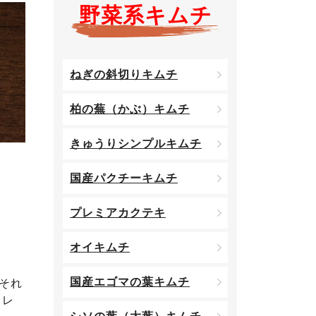
野菜系キムチ
ねぎの斜切りキムチ
柏の蕪（かぶ）キムチ
きゅうりシンプルキムチ
国産パクチーキムチ
プレミアカクテキ
オイキムチ
国産エゴマの葉キムチ
それ
タレ