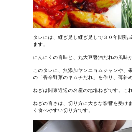
タレには、継ぎ足し継ぎ足しで３０年間熟
ます。
にんにくの旨味と、丸大豆醤油だれの風味
このタレに、無添加ヤンニョムジャンや、
の「香辛野菜のキムチだれ」を作り、薄斜
ねぎは関東近辺の名産の地場ねぎです。こ
ねぎの旨さは、切り方に大きな影響を受け
く食べやすい切り方です。