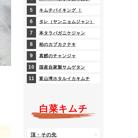
キムチバイキング ！
タレ（ヤンニョムジャン）
本タラバガニケジャン
柏のカブカクテキ
真鱈のチャンジャ
国産自家製サムゲタン
富山湾ホタルイカキムチ
白菜キムチ
頂・その先