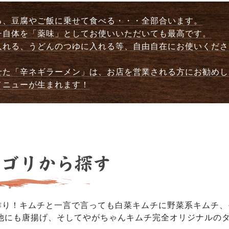
る、豆腐やご飯に乗せて食べる・・・全部合います。
チ自体を「薬味」としてお使いいただいても最高です。
入れる、うどんのつゆに入れる等、自由自在にお使いくださ
せた「辛ネギラーメン」は、お店を営業される方にお勧めし
メニューが生まれます！
作り！キムチと一言で言っても白菜キムチに野菜系キムチ、
他にも唐揚げ、そしてやがちゃんキムチ完全オリジナルの