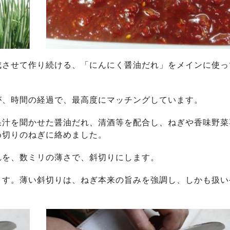
成させて作り続ける、「にんにく醤油だれ」をメインに使っ
が、時間の経過で、最高度にマッチングしています。
果汁を聞かせた醤油だれ、清酒等を配合し、ねぎや香味野菜
め切りのねぎに絡めました。
れを、数ミリの薄さで、斜切りにします。
ます。薄い斜切りは、ねぎ本来の旨みを強調し、しかも扱い