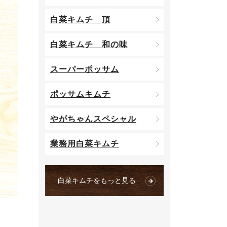
白菜キムチ 頂
白菜キムチ 和の味
スーパーポッサム
ポッサムキムチ
やがちゃんスペシャル
業務用白菜キムチ
白菜キムチをもっと見る