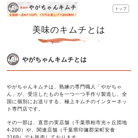
トップ
美味のキムチとは
やがちゃんキムチとは
やがちゃんキムチは、熟練の専門職人「やがちゃ
ん」が、受注したものを一つ一つ手作り製造し、全
国に個別にお送りする、極上キムチのインターネッ
ト専門店です。
その一部は、直営の実店舗（千葉県柏市光ヶ丘団地
4-200）や、関連店舗（千葉県印旛郡栄町安食
2169）でも販売しております