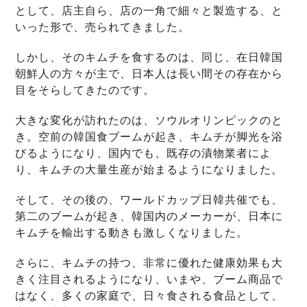
として、店主自ら、店の一角で細々と製造する、と
いった形で、売られてきました。
しかし、そのキムチを食するのは、同じ、在日韓国
朝鮮人の方々が主で、日本人は長い間その存在から
目をそらしてきたのです。
大きな変化が訪れたのは、ソウルオリンピックのと
き。空前の韓国食ブームが起き、キムチが脚光を浴
びるようになり、国内でも、既存の漬物業者によ
り、キムチの大量生産が始まるようになりました。
そして、その後の、ワールドカップ日韓共催でも、
第二のブームが起き、韓国内のメーカーが、日本に
キムチを輸出する動きも激しくなりました。
さらに、キムチの持つ、非常に優れた健康効果も大
きく注目されるようになり、いまや、ブーム商品で
はなく、多くの家庭で、日々食される食品として、