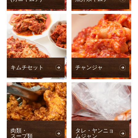
キムチセット
チャンジャ
肉類・
タレ・ヤンニョ
スープ類
ムジャン