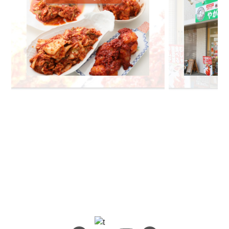
🔍 検索
熊本地震義援金について