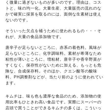
く微量に過ぎないものが多いのです。理由は、コス
トと、味の均一化。大量生産、大量販売の流れのな
かで確実に採算を取るのには、面倒な生素材は使え
ないのです。
そういった欠点を補うために使われるもの・・・そ
れが、大量の食品添加物です。
唐辛子が足らないところに、赤系の着色料。風味が
足らないところに、化学調味料。素材が希薄なため
粘性が薄いところに、増粘材。唐辛子や香辛野菜が
すくなく、保存性がないために加える、もっとも危
険な、合成保存料。そのほか、クエン酸等の酸味
料、PH調整剤などが、当たり前のように使われてい
ます。
キムチは、味も色も濃厚な食品のため、添加物の使
用比率もひときわ高い食品です。実際にスーパーの
店頭で買うことができるキムチの多くは、こういっ