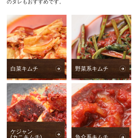
のタレもおすすめです。
白菜キムチ
野菜系キムチ
ケジャン
(カニキムチ)
魚介系キムチ